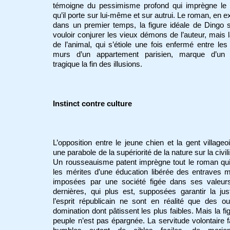
témoigne du pessimisme profond qui imprègne le 
qu’il porte sur lui-même et sur autrui. Le roman, en ex
dans un premier temps, la figure idéale de Dingo
vouloir conjurer les vieux démons de l’auteur, mais 
de l’animal, qui s’étiole une fois enfermé entre les
murs d’un appartement parisien, marque d’un
tragique la fin des illusions.
Instinct contre culture
L’opposition entre le jeune chien et la gent villageo
une parabole de la supériorité de la nature sur la civil
Un rousseauisme patent imprègne tout le roman qu
les mérites d’une éducation libérée des entraves 
imposées par une société figée dans ses valeur
dernières, qui plus est, supposées garantir la jus
l’esprit républicain ne sont en réalité que des ou
domination dont pâtissent les plus faibles. Mais la fi
peuple n’est pas épargnée. La servitude volontaire f