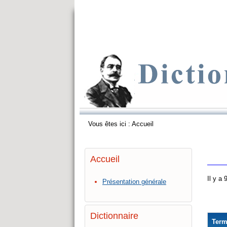
Vous êtes ici :
Accueil
Accueil
Il y a
Présentation générale
Dictionnaire
Ter