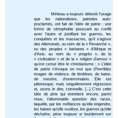
Mirbeau a toujours détesté l’usage
que les nationalistes, patriotes auto-
proclamés, ont fait de l’idée de patrie : une
forme de xénophobie poussant au conflit
avec l’autre et justifiant les guerres, les
conquêtes et les massacres, qu’il s’agisse
des Allemands, au nom de la « Revanche »,
ou des peuples « barbares » d’Afrique et
d’Asie, au nom du « progrès », de la
« civilisation » et de la « religion d’amour »
qu’est censé être le christianisme : « L’idée
de patrie n’évoque en moi que d’horribles
images de violence, de ténèbres, de haine,
de meurtre, d’extermination. Elle est
pittoresque, mais singulièrement régressive
et, osons le dire, criminelle. [...] C’est cette
idée de ptrie qui entretient encore, parmi
nous, l’abominable question des races,
laquelle, par les méfiances qu’elle engendre,
les haines qu’elle soulève, les guerres qu’elle
déchaîne, pèse toujours si lourdement sur