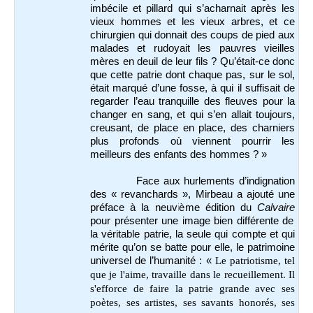
imbécile et pillard qui s’acharnait après les
vieux hommes et les vieux arbres, et ce
chirurgien qui donnait des coups de pied aux
malades et rudoyait les pauvres vieilles
mères en deuil de leur fils ? Qu’était-ce donc
que cette patrie dont chaque pas, sur le sol,
était marqué d’une fosse, à qui il suffisait de
regarder l’eau tranquille des fleuves pour la
changer en sang, et qui s’en allait toujours,
creusant, de place en place, des charniers
plus profonds où viennent pourrir les
meilleurs des enfants des hommes ? »
Face aux hurlements d’indignation
des « revanchards », Mirbeau a ajouté une
préface à la neuvième édition du
Calvaire
pour présenter une image bien différente de
la véritable patrie, la seule qui compte et qui
mérite qu’on se batte pour elle, le patrimoine
universel de l’humanité : «
Le patriotisme, tel
que je l'aime, travaille dans le recueillement. Il
s'efforce de faire la patrie grande avec ses
poètes, ses artistes, ses savants honorés, ses