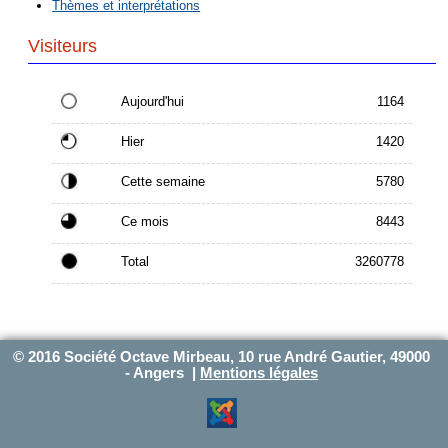
Thèmes et interprétations
Visiteurs
Aujourd'hui
1164
Hier
1420
Cette semaine
5780
Ce mois
8443
Total
3260778
© 2016 Société Octave Mirbeau, 10 rue André Gautier, 49000
- Angers |
Mentions légales