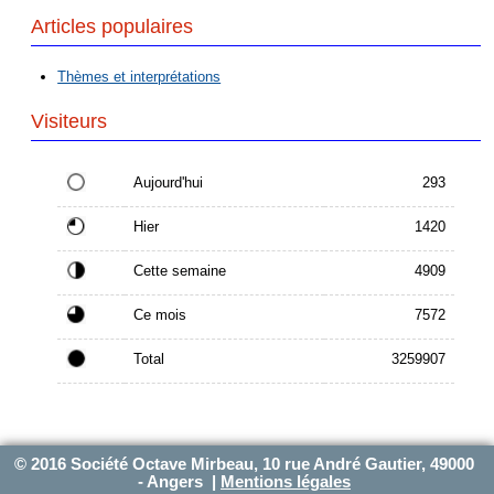
Articles populaires
Thèmes et interprétations
Visiteurs
Aujourd'hui
293
Hier
1420
Cette semaine
4909
Ce mois
7572
Total
3259907
© 2016 Société Octave Mirbeau, 10 rue André Gautier, 49000
- Angers |
Mentions légales