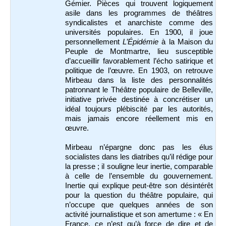
Gémier. Pièces qui trouvent logiquement
asile dans les programmes de théâtres
syndicalistes et anarchiste comme des
universités populaires. En 1900, il joue
personnellement
L’Épidémie
à la Maison du
Peuple de Montmartre, lieu susceptible
d’accueillir favorablement l’écho satirique et
politique de l’œuvre. En 1903, on retrouve
Mirbeau dans la liste des personnalités
patronnant le Théâtre populaire de Belleville,
initiative privée destinée à concrétiser un
idéal toujours plébiscité par les autorités,
mais jamais encore réellement mis en
œuvre.
Mirbeau n’épargne donc pas les élus
socialistes dans les diatribes qu’il rédige pour
la presse ; il souligne leur inertie, comparable
à celle de l’ensemble du gouvernement.
Inertie qui explique peut-être son désintérêt
pour la question du théâtre populaire, qui
n’occupe que quelques années de son
activité journalistique et son amertume : « En
France, ce n’est qu’à force de dire et de