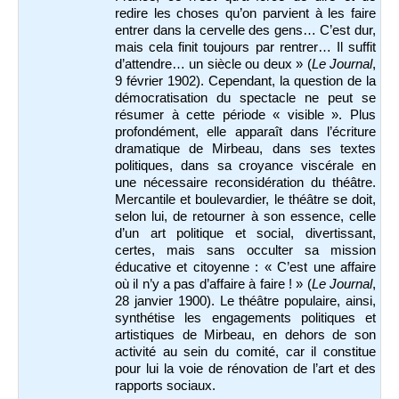
redire les choses qu’on parvient à les faire
entrer dans la cervelle des gens… C’est dur,
mais cela finit toujours par rentrer… Il suffit
d’attendre… un siècle ou deux » (
Le Journal
,
9 février 1902). Cependant, la question de la
démocratisation du spectacle ne peut se
résumer à cette période « visible ». Plus
profondément, elle apparaît dans l’écriture
dramatique de Mirbeau, dans ses textes
politiques, dans sa croyance viscérale en
une nécessaire reconsidération du théâtre.
Mercantile et boulevardier, le théâtre se doit,
selon lui, de retourner à son essence, celle
d’un art politique et social, divertissant,
certes, mais sans occulter sa mission
éducative et citoyenne : « C’est une affaire
où il n’y a pas d’affaire à faire ! » (
Le Journal
,
28 janvier 1900). Le théâtre populaire, ainsi,
synthétise les engagements politiques et
artistiques de Mirbeau, en dehors de son
activité au sein du comité, car il constitue
pour lui la voie de rénovation de l’art et des
rapports sociaux.