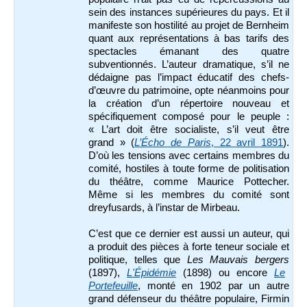
sein des instances supérieures du pays. Et il
manifeste son hostilité au projet de Bernheim
quant aux représentations à bas tarifs des
spectacles émanant des quatre
subventionnés. L’auteur dramatique, s’il ne
dédaigne pas l’impact éducatif des chefs-
d’œuvre du patrimoine, opte néanmoins pour
la création d’un répertoire nouveau et
spécifiquement composé pour le peuple :
« L’art doit être socialiste, s’il veut être
grand » (
L’Écho de Paris
, 22 avril 1891
).
D’où les tensions avec certains membres du
comité, hostiles à toute forme de politisation
du théâtre, comme Maurice Pottecher.
Même si les membres du comité sont
dreyfusards, à l’instar de Mirbeau.
C’est que ce dernier est aussi un auteur, qui
a produit des pièces à forte teneur sociale et
politique, telles que
Les Mauvais bergers
(1897),
L'Épidémie
(1898) ou encore
Le
Portefeuille
, monté en 1902 par un autre
grand défenseur du théâtre populaire, Firmin