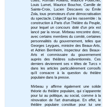
côtés, Romain Rolland, Maurice Pottecher,
Louis Lumet, Maurice Bouchor, Camille de
Sainte-Croix, Lucien Descaves ou Émile
Zola, tous promoteurs d’une démocratisation
du spectacle. L’objectif qui les rassemble : la
construction à Paris d’un Théâtre du Peuple,
pour lequel un concours doté d’un prix est
lancé par la revue. Mirbeau rencontre donc,
avec certains membres du comité, certaines
personnalités du gouvernement, telles que
Georges Leygues, ministre des Beaux-Arts,
et Adrien Bernheim, inspecteur des Beaux-
Arts et commissaire du gouvernement
auprès des théâtres subventionnés. Ces
derniers deviennent ses « têtes de Turcs »
dans les articles particulièrement corrosifs
qu’il consacre à la question du théâtre
populaire dans la presse.
Mirbeau y affirme également une solide
théorie du théâtre populaire, qui s’apparente
pour lui au politique, au social, comme à la
rénovation de l’art dramatique. En effet, le
théâtre populaire constitue pour lui une