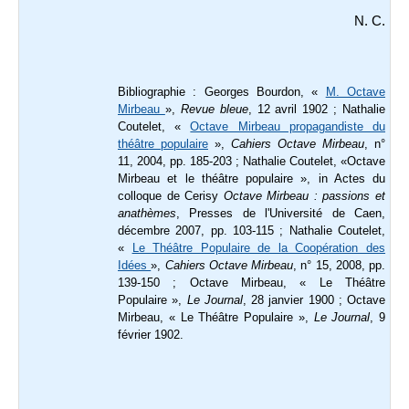
N. C.
Bibliographie : Georges Bourdon, «
M. Octave
Mirbeau
»,
Revue bleue
, 12 avril 1902 ; Nathalie
Coutelet, «
Octave Mirbeau propagandiste du
théâtre populaire
»,
Cahiers Octave Mirbeau
, n°
11, 2004, pp. 185-203 ; Nathalie Coutelet, «
Octave
Mirbeau et le théâtre populaire », in
Actes du
colloque de Cerisy
Octave Mirbeau : passions et
anathèmes
, Presses de l'Université de Caen,
décembre 2007, pp. 103-115
; Nathalie Coutelet,
«
Le Théâtre Populaire de la Coopération des
Idées
»,
Cahiers Octave Mirbeau
, n° 15, 2008, pp.
139-150 ; Octave Mirbeau, « Le Théâtre
Populaire »,
Le Journal
, 28 janvier 1900 ; Octave
Mirbeau, « Le Théâtre Populaire »,
Le Journal
, 9
février 1902.