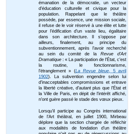
émanation de la démocratie, un vecteur
d’éducation culturelle et civique pour la
population. Rappelant que le théâtre
possède, par essence, une mission sociale,
il refuse de le voir réservé à une élite et lutte
pour l’édification d’un vaste lieu, égalitaire
dans son architecture. Il s’oppose par
ailleurs, finalement, au principe du
subventionnement, après l’avoir recherché
au sein du comité de la
Revue d’Art
Dramatique
: « La participation de l’État, c’est
la routine, le fonctionnarisme,
l’étranglement » (
La Revue bleue
, 5 avril
1902
). La subvention engendre selon lui
d’inacceptables compromissions et entrave
la liberté créative, d’autant plus que l’État et
la Ville de Paris, en dépit de l’intérêt affiché,
n’ont guère passé le stade des vœux pieux.
Lorsqu’il participe au Congrès international
de l’Art théâtral, en juillet 1900, Mirbeau
déplore que la section chargée de réfléchir
aux modalités de fondation d’un théâtre
populaire n’ait pas eu de répercussions au