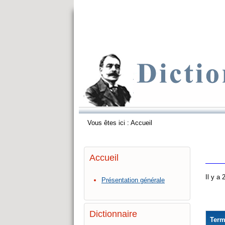
Vous êtes ici :
Accueil
Accueil
Il y a
Présentation générale
Dictionnaire
Ter