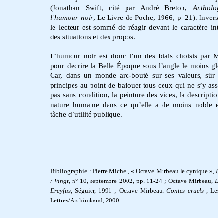
(Jonathan Swift, cité par André Breton,
Antholo
l’humour noir
, Le Livre de Poche, 1966, p. 21). Inver
le lecteur est sommé de réagir devant le caractère in
des situations et des propos.
L’humour noir est donc l’un des biais choisis par 
pour décrire la Belle Époque sous l’angle le moins gl
Car, dans un monde arc-bouté sur ses valeurs, sûr
principes au point de bafouer tous ceux qui ne s’y ass
pas sans condition, la peinture des vices, la descriptio
nature humaine dans ce qu’elle a de moins noble 
tâche d’utilité publique.
Bibliographie : Pierre Michel, « Octave Mirbeau le cynique »,
/ Vingt
, n° 10, septembre 2002, pp. 11-24 ; Octave Mirbeau,
L
Dreyfus
, Séguier, 1991 ; Octave Mirbeau,
Contes cruels
, Le
Lettres/Archimbaud, 2000.