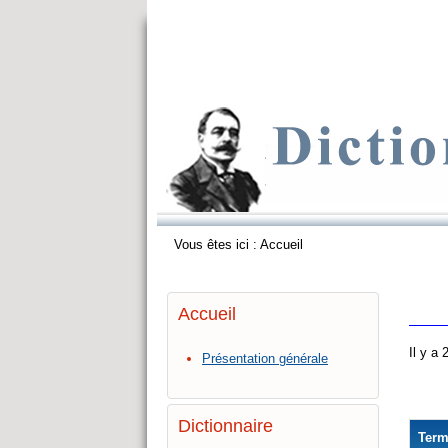
Vous êtes ici :
Accueil
Accueil
Il y a
Présentation générale
Dictionnaire
Ter