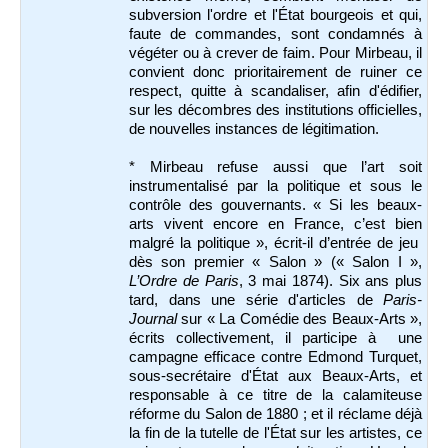
subversion l'ordre et l'État bourgeois et qui,
faute de commandes, sont condamnés à
végéter ou à crever de faim. Pour Mirbeau, il
convient donc prioritairement de ruiner ce
respect, quitte à scandaliser, afin d'édifier,
sur les décombres des institutions officielles,
de nouvelles instances de légitimation.
* Mirbeau refuse aussi que l’art soit
instrumentalisé par la politique et sous le
contrôle des gouvernants. « Si les beaux-
arts vivent encore en France, c’est bien
malgré la politique », écrit-il d’entrée de jeu
dès son premier « Salon » (« Salon I »,
L’Ordre de Paris
, 3 mai 1874). Six ans plus
tard, dans une série d'articles de
Paris-
Journal
sur « La Comédie des Beaux-Arts »,
écrits collectivement, il participe à une
campagne efficace contre Edmond Turquet,
sous-secrétaire d'État aux Beaux-Arts, et
responsable à ce titre de la calamiteuse
réforme du Salon de 1880 ; et il réclame déjà
la fin de la tutelle de l'État sur les artistes, ce