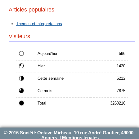
Articles populaires
Thèmes et interprétations
Visiteurs
Aujourd'hui
596
Hier
1420
Cette semaine
5212
Ce mois
7875
Total
3260210
© 2016 Société Octave Mirbeau, 10 rue André Gautier, 49000
- Angers |
Mentions légales