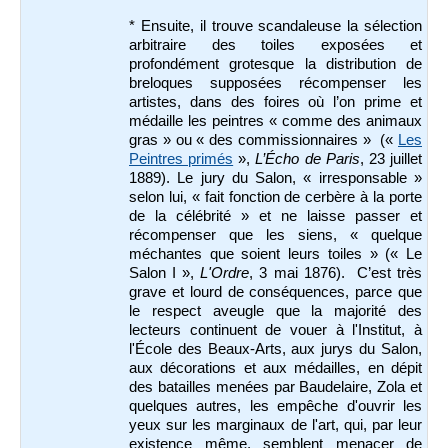
* Ensuite, il trouve scandaleuse la sélection
arbitraire des toiles exposées et
profondément grotesque la distribution de
breloques supposées récompenser les
artistes, dans des foires où l’on prime et
médaille les peintres « comme des animaux
gras » ou « des commissionnaires » («
Les
Peintres primés
»,
L’Écho de Paris
, 23 juillet
1889). Le jury du Salon, « irresponsable »
selon lui, « fait fonction de cerbère à la porte
de la célébrité » et ne laisse passer et
récompenser que les siens, « quelque
méchantes que soient leurs toiles » (« Le
Salon I »,
L'Ordre
, 3 mai 1876). C’est très
grave et lourd de conséquences, parce que
le respect aveugle que la majorité des
lecteurs continuent de vouer à l'Institut, à
l'École des Beaux-Arts, aux jurys du Salon,
aux décorations et aux médailles, en dépit
des batailles menées par Baudelaire, Zola et
quelques autres, les empêche d'ouvrir les
yeux sur les marginaux de l'art, qui, par leur
existence même, semblent menacer de