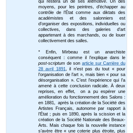
qui restera un de ses
leitmotive
. Un des
moyens, pour les peintres, d’échapper au
contrôle de l’État comme aux diktats des
académistes et des salonniers est
d’organiser des expositions, individuelles ou
collectives, dans des galeries d’art
appartenant à des marchands, ou de louer
collectivement des salles.
* Enfin, Mirbeau est un anarchiste
conséquent : comme il l’explique dans le
post-scriptum
de son
article sur Carrière du
28 avril 1891
, il n’est pas du tout « pour
l’organisation de l’art », mais bien « pour sa
désorganisation ». C’est l’expérience qui l’a
amené à cette conclusion radicale. À deux
reprises, en effet, on a pu espérer une
amélioration du fonctionnement des Salons :
en 1881, après la création de la Société des
Artistes Français, autonome par rapport à
l’État ; puis en 1890, après la scission et la
création de la Société Nationale des Beaux-
Arts. Mais chaque fois la nouvelle instance
s’avère être « une coterie plus étroite, plus