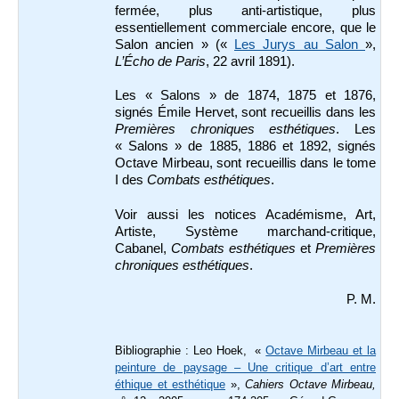
fermée, plus anti-artistique, plus
essentiellement commerciale encore, que le
Salon ancien » («
Les Jurys au Salon
»,
L’Écho de Paris
, 22 avril 1891).
Les « Salons » de 1874, 1875 et 1876,
signés Émile Hervet, sont recueillis dans les
Premières
chroniques esthétiques
. Les
« Salons » de 1885, 1886 et 1892, signés
Octave Mirbeau, sont recueillis dans le tome
I des
Combats esthétiques
.
Voir aussi les notices Académisme, Art,
Artiste, Système marchand-critique,
Cabanel,
Combats esthétiques
et
Premières
chroniques esthétiques
.
P. M.
Bibliographie :
Leo Hoek, «
Octave Mirbeau et la
peinture de paysage – Une critique d’art entre
éthique et esthétique
»,
Cahiers Octave Mirbeau,