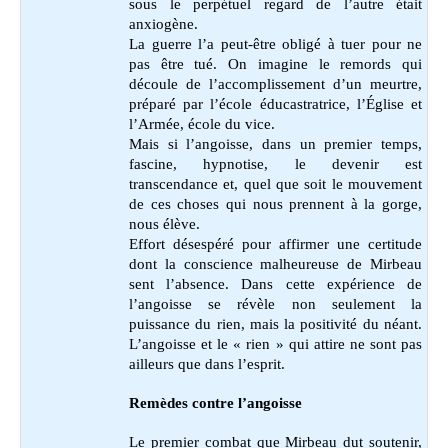
sous le perpétuel regard de l’autre était
anxiogène.
La guerre l’a peut-être obligé à tuer pour ne
pas être tué. On imagine le remords qui
découle de l’accomplissement d’un meurtre,
préparé par l’école éducastratrice, l’Église et
l’Armée, école du vice.
Mais si l’angoisse, dans un premier temps,
fascine, hypnotise, le devenir est
transcendance et, quel que soit le mouvement
de ces choses qui nous prennent à la gorge,
nous élève.
Effort désespéré pour affirmer une certitude
dont la conscience malheureuse de Mirbeau
sent l’absence. Dans cette expérience de
l’angoisse se révèle non seulement la
puissance du rien, mais la positivité du néant.
L’angoisse et le « rien » qui attire ne sont pas
ailleurs que dans l’esprit.
Remèdes contre l’angoisse
Le premier combat que Mirbeau dut soutenir,