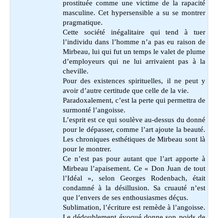
prostituée comme une victime de la rapacité
masculine. Cet hypersensible a su se montrer
pragmatique.
Cette société inégalitaire qui tend à tuer
l’individu dans l’homme n’a pas eu raison de
Mirbeau, lui qui fut un temps le valet de plume
d’employeurs qui ne lui arrivaient pas à la
cheville.
Pour des existences spirituelles, il ne peut y
avoir d’autre certitude que celle de la vie.
Paradoxalement, c’est la perte qui permettra de
surmonté l’angoisse.
L’esprit est ce qui soulève au-dessus du donné
pour le dépasser, comme l’art ajoute la beauté.
Les chroniques esthétiques de Mirbeau sont là
pour le montrer.
Ce n’est pas pour autant que l’art apporte à
Mirbeau l’apaisement. Ce « Don Juan de tout
l’Idéal », selon Georges Rodenbach, était
condamné à la désillusion. Sa cruauté n’est
que l’envers de ses enthousiasmes déçus.
Sublimation, l’écriture est remède à l’angoisse.
Le dédoublement évoqué donne son poids de