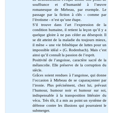
souffrance et d’humanité à l’œuvre
romanesque de Mirbeau, par exemple. Le
passage par la fiction à clés - comme par
l’érotisme - n’est qu’une étape.
S’il trouve dans l’art l’expression de la
condition humaine, il retient la leçon qu’il y a
quelque gloire à ne pas céder au désespoir. Il
se dit atteint de la maladie du toujours mieux,
il mène « une vie frénétique de luttes pour un
impossible idéal » (G. Rodenbach). Mais c’est
ainsi qu’il connaît la passion de l’esprit.
Positivité de l’angoisse, caractère sacré de la
mélancolie. Elle préserve de la corruption du
siècle.
Grâces soient rendues à l’angoisse, qui donne
l’occasion à Mirbeau de se caparaçonner par
l’ironie. Plus précisément, chez lui, prévaut
l’humour, humour noir et humour sur soi,
indispensable à la transposition littéraire du
vécu. Très tôt, il a mis au point un système de
défense contre les illusions qui pourraient le
submerger.