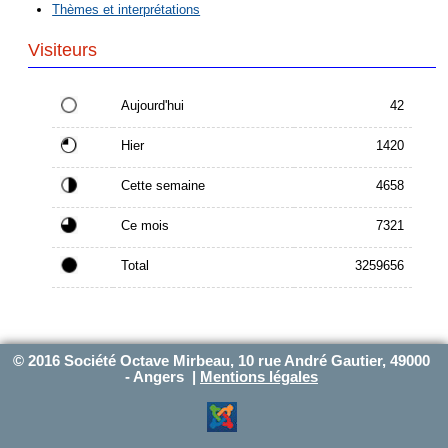
Thèmes et interprétations
Visiteurs
Aujourd'hui
42
Hier
1420
Cette semaine
4658
Ce mois
7321
Total
3259656
© 2016 Société Octave Mirbeau, 10 rue André Gautier, 49000
- Angers |
Mentions légales