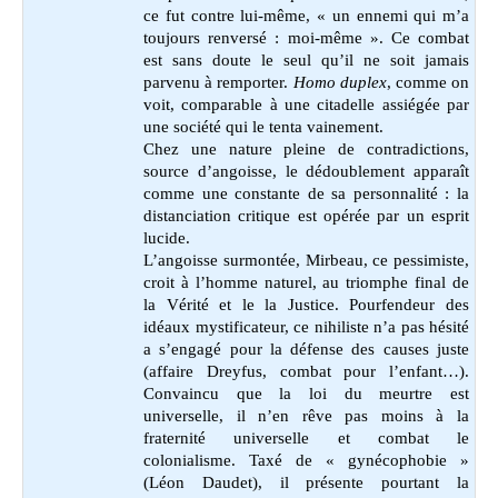
ce fut contre lui-même, « un ennemi qui m’a
toujours renversé : moi-même ». Ce combat
est sans doute le seul qu’il ne soit jamais
parvenu à remporter.
Homo duplex
, comme on
voit, comparable à une citadelle assiégée par
une société qui le tenta vainement.
Chez une nature pleine de contradictions,
source d’angoisse, le dédoublement apparaît
comme une constante de sa personnalité : la
distanciation critique est opérée par un esprit
lucide.
L’angoisse surmontée, Mirbeau, ce pessimiste,
croit à l’homme naturel, au triomphe final de
la Vérité et le la Justice. Pourfendeur des
idéaux mystificateur, ce nihiliste n’a pas hésité
a s’engagé pour la défense des causes juste
(affaire Dreyfus, combat pour l’enfant…).
Convaincu que la loi du meurtre est
universelle, il n’en rêve pas moins à la
fraternité universelle et combat le
colonialisme. Taxé de « gynécophobie »
(Léon Daudet), il présente pourtant la