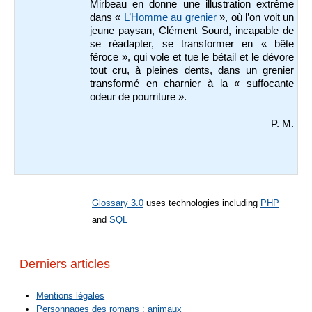
Mirbeau en donne une illustration extrême
dans «
L’Homme au grenier
», où l’on voit un
jeune paysan, Clément Sourd, incapable de
se réadapter, se transformer en « bête
féroce », qui vole et tue le bétail et le dévore
tout cru, à pleines dents, dans un grenier
transformé en charnier à la « suffocante
odeur de pourriture ».
P. M.
Glossary 3.0
uses technologies including
PHP
and
SQL
Derniers articles
Mentions légales
Personnages des romans : animaux