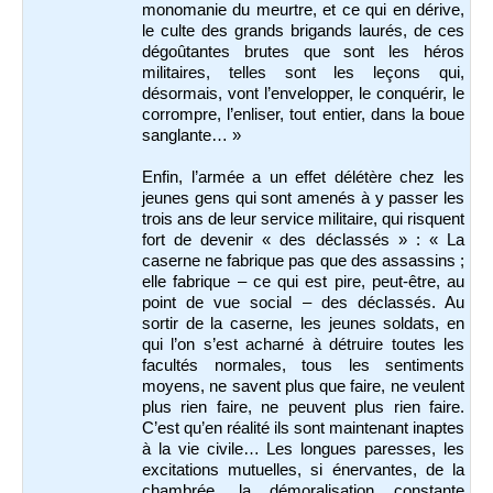
monomanie du meurtre, et ce qui en dérive,
le culte des grands brigands laurés, de ces
dégoûtantes brutes que sont les héros
militaires, telles sont les leçons qui,
désormais, vont l’envelopper, le conquérir, le
corrompre, l’enliser, tout entier, dans la boue
sanglante… »
Enfin, l’armée a un effet délétère chez les
jeunes gens qui sont amenés à y passer les
trois ans de leur service militaire, qui risquent
fort de devenir « des déclassés » : « La
caserne ne fabrique pas que des assassins ;
elle fabrique – ce qui est pire, peut-être, au
point de vue social – des déclassés. Au
sortir de la caserne, les jeunes soldats, en
qui l’on s’est acharné à détruire toutes les
facultés normales, tous les sentiments
moyens, ne savent plus que faire, ne veulent
plus rien faire, ne peuvent plus rien faire.
C’est qu’en réalité ils sont maintenant inaptes
à la vie civile… Les longues paresses, les
excitations mutuelles, si énervantes, de la
chambrée, la démoralisation constante