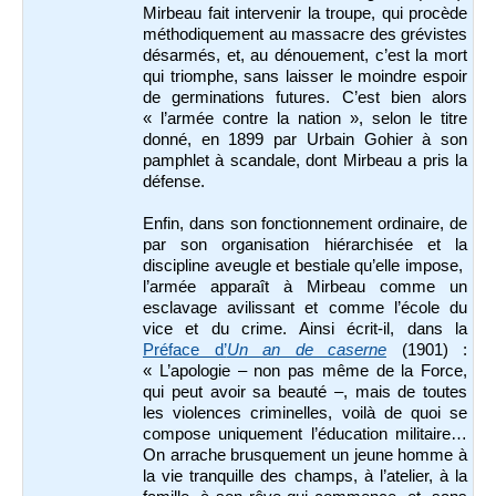
Mirbeau fait intervenir la troupe, qui procède
méthodiquement au massacre des grévistes
désarmés, et, au dénouement, c’est la mort
qui triomphe, sans laisser le moindre espoir
de germinations futures. C’est bien alors
« l’armée contre la nation », selon le titre
donné, en 1899 par Urbain Gohier à son
pamphlet à scandale, dont Mirbeau a pris la
défense.
Enfin, dans son fonctionnement ordinaire, de
par son organisation hiérarchisée et la
discipline aveugle et bestiale qu’elle impose,
l’armée apparaît à Mirbeau comme un
esclavage avilissant et comme l’école du
vice et du crime. Ainsi écrit-il, dans la
Préface d’
Un an de caserne
(1901) :
« L’apologie – non pas même de la Force,
qui peut avoir sa beauté –, mais de toutes
les violences criminelles, voilà de quoi se
compose uniquement l’éducation militaire…
On arrache brusquement un jeune homme à
la vie tranquille des champs, à l’atelier, à la