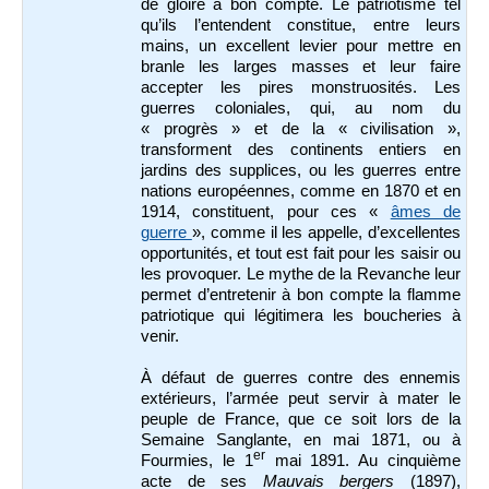
de gloire à bon compte. Le patriotisme tel
qu’ils l’entendent constitue, entre leurs
mains, un excellent levier pour mettre en
branle les larges masses et leur faire
accepter les pires monstruosités. Les
guerres coloniales, qui, au nom du
« progrès » et de la « civilisation »,
transforment des continents entiers en
jardins des supplices, ou les guerres entre
nations européennes, comme en 1870 et en
1914, constituent, pour ces «
âmes de
guerre
», comme il les appelle, d’excellentes
opportunités, et tout est fait pour les saisir ou
les provoquer. Le mythe de la Revanche leur
permet d’entretenir à bon compte la flamme
patriotique qui légitimera les boucheries à
venir.
À défaut de guerres contre des ennemis
extérieurs, l’armée peut servir à mater le
peuple de France, que ce soit lors de la
Semaine Sanglante, en mai 1871, ou à
er
Fourmies, le 1
mai 1891. Au cinquième
acte de ses
Mauvais bergers
(1897),