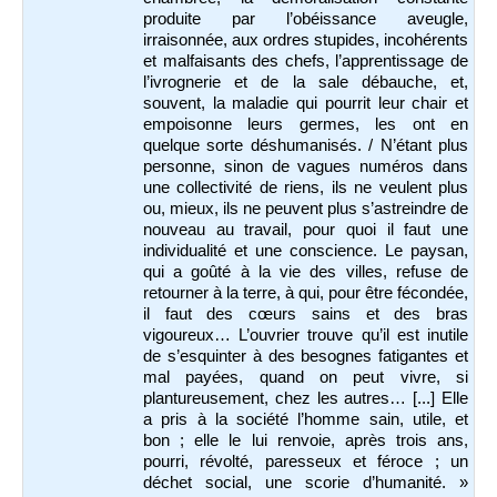
produite par l’obéissance aveugle,
irraisonnée, aux ordres stupides, incohérents
et malfaisants des chefs, l’apprentissage de
l’ivrognerie et de la sale débauche, et,
souvent, la maladie qui pourrit leur chair et
empoisonne leurs germes, les ont en
quelque sorte déshumanisés. / N’étant plus
personne, sinon de vagues numéros dans
une collectivité de riens, ils ne veulent plus
ou, mieux, ils ne peuvent plus s’astreindre de
nouveau au travail, pour quoi il faut une
individualité et une conscience. Le paysan,
qui a goûté à la vie des villes, refuse de
retourner à la terre, à qui, pour être fécondée,
il faut des cœurs sains et des bras
vigoureux… L’ouvrier trouve qu’il est inutile
de s’esquinter à des besognes fatigantes et
mal payées, quand on peut vivre, si
plantureusement, chez les autres… [...] Elle
a pris à la société l’homme sain, utile, et
bon ; elle le lui renvoie, après trois ans,
pourri, révolté, paresseux et féroce ; un
déchet social, une scorie d’humanité. »