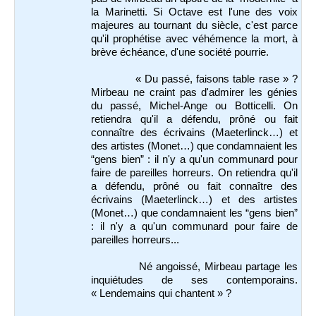
la Marinetti. Si Octave est l'une des voix
majeures au tournant du siècle, c'est parce
qu'il prophétise avec véhémence la mort, à
brève échéance, d'une société pourrie.
« Du passé, faisons table rase » ?
Mirbeau ne craint pas d'admirer les génies
du passé, Michel-Ange ou Botticelli. On
retiendra qu'il a défendu, prôné ou fait
connaître des écrivains (Maeterlinck…) et
des artistes (Monet…) que condamnaient les
“gens bien” : il n'y a qu'un communard pour
faire de pareilles horreurs. On retiendra qu'il
a défendu, prôné ou fait connaître des
écrivains (Maeterlinck…) et des artistes
(Monet…) que condamnaient les “gens bien”
: il n'y a qu'un communard pour faire de
pareilles horreurs...
Né angoissé, Mirbeau partage les
inquiétudes de ses contemporains.
« Lendemains qui chantent » ?