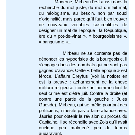
Moderne, Mirbeau l'est aussi dans la
recherche du mot juste, du mot qui fait mal,
du néologisme, au besoin, non par souci
d'originalité, mais parce qu'il faut bien trouver
de nouveaux vocables susceptibles de
désigner un mal de l'époque : la République,
ère du « pot-de-vinat », « bourgeoisisme »,
« banquisme »...
Mirbeau ne se contente pas de
dénoncer les hypocrisies de la bourgeoisie. Il
s'engage dans des combats qui ne sont pas
gagnés d'avance. Cette « belle époque » est
féroce. L'affaire Dreyfus (voir la notice) en
est la preuve : acharnement de la chose
militaro-religieuse contre un homme dont le
seul crime est d'être juif. Contre la droite (et
contre une partie de la gauche : Jules
Guesde), Mirbeau, qui se méfie pourtant des
politiciens, n'hésite pas à faire alliance avec
Jaurès pour obtenir la révision du procès du
Capitaine, il se réconcilie avec Zola qu'il avait
quelque peu malmené peu de temps
auparavant.