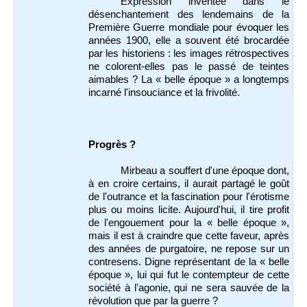
Expression inventée dans le
désenchantement des lendemains de la
Première Guerre mondiale pour évoquer les
années 1900, elle a souvent été brocardée
par les historiens : les images rétrospectives
ne colorent-elles pas le passé de teintes
aimables ? La « belle époque » a longtemps
incarné l'insouciance et la frivolité.
Progrès ?
Mirbeau a souffert d'une époque dont,
à en croire certains,
il aurait partagé le goût
de l'outrance et la fascination pour l'érotisme
plus ou moins licite. Aujourd'hui, il tire profit
de l'engouement pour la « belle époque »,
mais il est à craindre que cette faveur, après
des années de purgatoire, ne repose sur un
contresens. Digne représentant de la « belle
époque », lui qui fut le contempteur de cette
société à l'agonie, qui ne sera sauvée de la
révolution que par la guerre ?