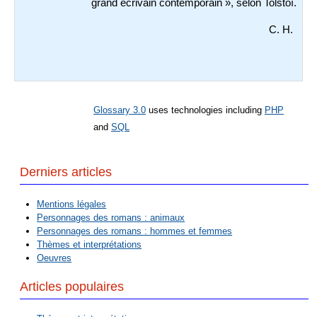
grand écrivain contemporain », selon Tolstoï.
C. H.
Glossary 3.0
uses technologies including
PHP
and
SQL
Derniers articles
Mentions légales
Personnages des romans : animaux
Personnages des romans : hommes et femmes
Thèmes et interprétations
Oeuvres
Articles populaires