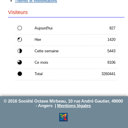
Thèmes et interprétations
Visiteurs
Aujourd'hui
827
Hier
1420
Cette semaine
5443
Ce mois
8106
Total
3260441
© 2016 Société Octave Mirbeau, 10 rue André Gautier, 49000
- Angers |
Mentions légales