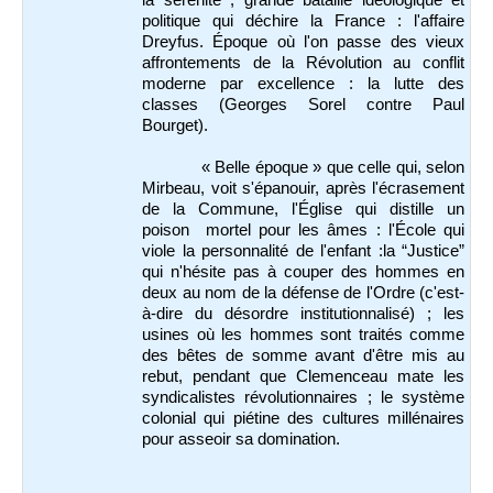
politique qui déchire la France : l'affaire
Dreyfus. Époque où l'on passe des vieux
affrontements de la Révolution au conflit
moderne par excellence : la lutte des
classes (Georges Sorel contre Paul
Bourget).
« Belle époque » que celle qui, selon
Mirbeau, voit s'épanouir, après l'écrasement
de la Commune, l'Église qui distille un
poison mortel pour les âmes : l'École qui
viole la personnalité de l'enfant :la “Justice”
qui n'hésite pas à couper des hommes en
deux au nom de la défense de l'Ordre (c'est-
à-dire du désordre institutionnalisé) ; les
usines où les hommes sont traités comme
des bêtes de somme avant d'être mis au
rebut, pendant que Clemenceau mate les
syndicalistes révolutionnaires ; le système
colonial qui piétine des cultures millénaires
pour asseoir sa domination.