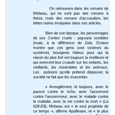
On retrouvera dans les romans de
Mirbeau, qui ne sont pas des romans à
thèse, mais des romans d'accusation, les
bêtes noires évoquées dans ses articles.
Bien de son époque, les personnages
de ses
Contes cruels
: paysans sordides
(mais, à la différence de Zola, Octave
montre que ces gens sont victimes du
système), bourgeois hideux pour qui la
raison du plus fort est toujours la meilleure et
qui exercent leur cruauté sur les enfants, les
vieillards, les misérables et les animaux.
Les pulsions qu'elle prétend dépasser, la
société ne fait que les exacerber.
« Aveuglément, et toujours, avec le
pauvre contre le riche, avec l'assommé
contre l'assommeur, avec le malade contre
la maladie, avec la vie contre la mort » (
La
628-E8
), Mirbeau est « le seul prophète de
ce temps », affirme Apollinaire, et « le plus