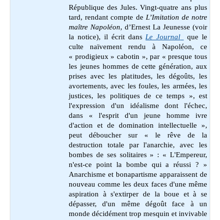
République des Jules. Vingt-quatre ans plus
tard, rendant compte de
L’Imitation de notre
maître Napoléon
, d’Ernest La Jeunesse (voir
la notice), il écrit dans
Le Journal
que le
culte naïvement rendu à Napoléon, ce
« prodigieux » cabotin », par « presque tous
les jeunes hommes de cette génération, aux
prises avec les platitudes, les dégoûts, les
avortements, avec les foules, les armées, les
justices, les politiques de ce temps », est
l'expression d'un idéalisme dont l'échec,
dans « l'esprit d'un jeune homme ivre
d'action et de domination intellectuelle »,
peut déboucher sur « le rêve de la
destruction totale par l'anarchie, avec les
bombes de ses solitaires » : « L'Empereur,
n'est-ce point la bombe qui a réussi ? »
Anarchisme et bonapartisme apparaissent de
nouveau comme les deux faces d'une même
aspiration à s'extirper de la boue et à se
dépasser, d'un même dégoût face à un
monde décidément trop mesquin et invivable