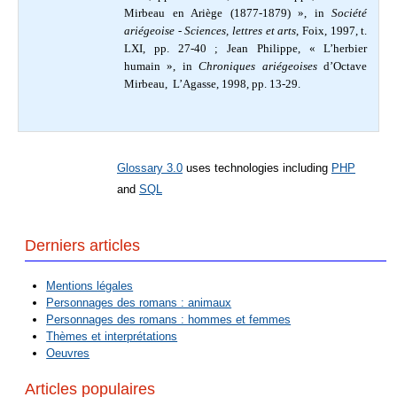
Mirbeau en Ariège (1877-1879) », in
Société
ariégeoise - Sciences, lettres et arts
, Foix, 1997, t.
LXI, pp. 27-40 ;
Jean Philippe, « L’herbier
humain »,
in
Chroniques ariégeoises
d’Octave
Mirbeau, L’Agasse, 1998, pp. 13-29.
Glossary 3.0
uses technologies including
PHP
and
SQL
Derniers articles
Mentions légales
Personnages des romans : animaux
Personnages des romans : hommes et femmes
Thèmes et interprétations
Oeuvres
Articles populaires