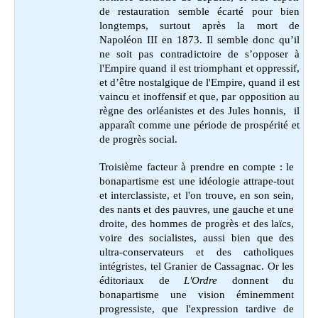
de restauration semble écarté pour bien
longtemps, surtout après la mort de
Napoléon III en 1873. Il semble donc qu’il
ne soit pas contradictoire de s’opposer à
l'Empire quand il est triomphant et oppressif,
et d’être nostalgique de l'Empire, quand il est
vaincu et inoffensif et que, par opposition au
règne des orléanistes et des Jules honnis, il
apparaît comme une période de prospérité et
de progrès social.
Troisième facteur à prendre en compte : le
bonapartisme est une idéologie attrape-tout
et interclassiste, et l'on trouve, en son sein,
des nants et des pauvres, une gauche et une
droite, des hommes de progrès et des laïcs,
voire des socialistes, aussi bien que des
ultra-conservateurs et des catholiques
intégristes, tel Granier de Cassagnac. Or les
éditoriaux de
L'Ordre
donnent du
bonapartisme une vision éminemment
progressiste, que l'expression tardive de