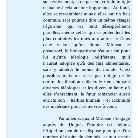
successivement, et ne pas en avoir du tout, je
n'attache à cela aucune importance. Au fond,
elles se ressemblent toutes; elles ont un lieu
commun, et je pourrais dire un même visage:
l'égoïsme, qui les rend désespérément
pareilles, même celles qui se prétendent les
plus contraires les unes aux autres. » Dans
cette vision qu’en donne Mirbeau
a
posteriori
, le bonapartisme n'aurait été pour
lui qu'une idéologie indifférente, qu'il
n'aurait adoptée qu'à des fins alimentaires,
sans y adhérer le moins du monde. C’est
possible, mais on n’est pas obligé de le
croire. Justification collatérale : en côtoyant
diverses idéologies et les divers milieux où
elles s’enracinent, le futur romancier aurait
enrichi son « herbier humain » et accumulé
des matériaux pour les œuvres à venir.
Par ailleurs, quand Mirbeau s’engage
auprès de Dugué, l'Empire est défunt,
l'Appel au peuple ne dispose plus que d'un
nombre dérisoire de députés, et tout espoir