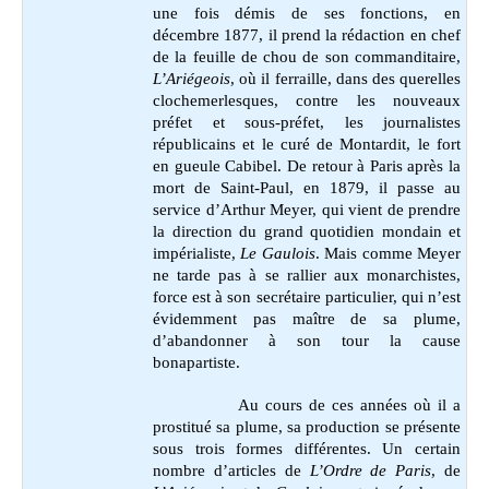
une fois démis de ses fonctions, en
décembre 1877, il prend la rédaction en chef
de la feuille de chou de son commanditaire,
L’Ariégeois
, où il ferraille, dans des querelles
clochemerlesques, contre les nouveaux
préfet et sous-préfet, les journalistes
républicains et le curé de Montardit, le fort
en gueule Cabibel. De retour à Paris après la
mort de Saint-Paul, en 1879, il passe au
service d’Arthur Meyer, qui vient de prendre
la direction du grand quotidien mondain et
impérialiste,
Le Gaulois
. Mais comme Meyer
ne tarde pas à se rallier aux monarchistes,
force est à son secrétaire particulier, qui n’est
évidemment pas maître de sa plume,
d’abandonner à son tour la cause
bonapartiste.
Au cours de ces années où il a
prostitué sa plume, sa production se présente
sous trois formes différentes. Un certain
nombre d’articles de
L’Ordre de Paris
, de