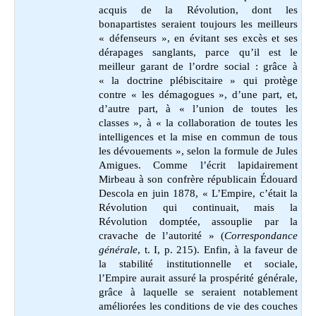
acquis de la Révolution, dont les
bonapartistes seraient toujours les meilleurs
« défenseurs », en évitant ses excès et ses
dérapages sanglants, parce qu’il est le
meilleur garant de l’ordre social : grâce à
« la doctrine plébiscitaire » qui protège
contre « les démagogues », d’une part, et,
d’autre part, à « l’union de toutes les
classes », à « la collaboration de toutes les
intelligences et la mise en commun de tous
les dévouements », selon la formule de Jules
Amigues. Comme l’écrit lapidairement
Mirbeau à son confrère républicain Édouard
Descola en juin 1878, « L’Empire, c’était la
Révolution qui continuait, mais la
Révolution domptée, assouplie par la
cravache de l’autorité » (
Correspondance
générale
, t. I, p. 215). Enfin, à la faveur de
la stabilité institutionnelle et sociale,
l’Empire aurait assuré la prospérité générale,
grâce à laquelle se seraient notablement
améliorées les conditions de vie des couches