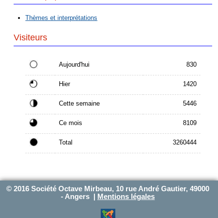
Thèmes et interprétations
Visiteurs
Aujourd'hui
830
Hier
1420
Cette semaine
5446
Ce mois
8109
Total
3260444
© 2016 Société Octave Mirbeau, 10 rue André Gautier, 49000
- Angers |
Mentions légales