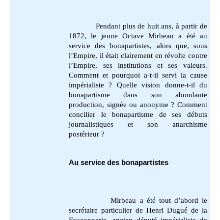
Pendant plus de huit ans, à partir de
1872, le jeune Octave Mirbeau a été au
service des bonapartistes, alors que, sous
l’Empire, il était clairement en révolte contre
l’Empire, ses institutions et ses valeurs.
Comment et pourquoi a-t-il servi la cause
impérialiste ? Quelle vision donne-t-il du
bonapartisme dans son abondante
production, signée ou anonyme ? Comment
concilier le bonapartisme de ses débuts
journalistiques et son anarchisme
postérieur ?
Au service des bonapartistes
Mirbeau a été tout d’abord le
secrétaire particulier de Henri Dugué de la
Fauconnerie, ancien député impérialiste de