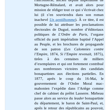
Mortagne-Rémalard, et avait alors pour
mission de rédiger tout ce qui s’écrivait chez
lui (il s’en souviendra dans son roman
inachevé
Un gentilhomme
). À ce titre, il est
possible de lui attribuer les proclamations
électorales de Dugué, nombre d’éditoriaux
politiques de
L’Ordre de Paris
, l’organe
officiel du parti impérialiste baptisé l’Appel
au Peuple, et les brochures de propagande
de son patron (
Les Calomnies contre
l’Empire
, 1874,
Si l’Empire revenait
, 1875),
tirées à des centaines de milliers
d’exemplaires et qui ont fortement contribué
aux nombreuses victoires des candidats
bonapartistes aux élections partielles. En
1877, après le coup du 16-Mai, le
gouvernement de l’Ordre Moral mac-
mahonien l’expédie dans l’Ariège comme
chef de cabinet du préfet Lasserre. Mirbeau
passe alors au service du
leader
bonapartiste
du département, le baron de Saint-Paul, et,
après le retour des républicains au pouvoir,