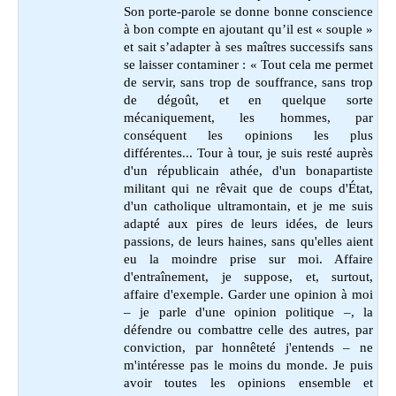
Son porte-parole se donne bonne conscience
à bon compte en ajoutant qu’il est « souple »
et sait s’adapter à ses maîtres successifs sans
se laisser contaminer : « Tout cela me permet
de servir, sans trop de souffrance, sans trop
de dégoût, et en quelque sorte
mécaniquement, les hommes, par
conséquent les opinions les plus
différentes... Tour à tour, je suis resté auprès
d'un républicain athée, d'un bonapartiste
militant qui ne rêvait que de coups d'État,
d'un catholique ultramontain, et je me suis
adapté aux pires de leurs idées, de leurs
passions, de leurs haines, sans qu'elles aient
eu la moindre prise sur moi. Affaire
d'entraînement, je suppose, et, surtout,
affaire d'exemple. Garder une opinion à moi
– je parle d'une opinion politique –, la
défendre ou combattre celle des autres, par
conviction, par honnêteté j'entends – ne
m'intéresse pas le moins du monde. Je puis
avoir toutes les opinions ensemble et