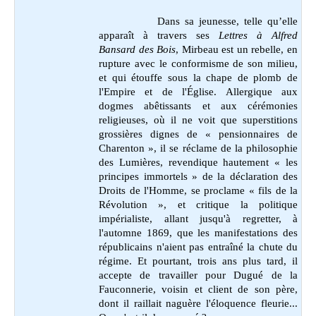
Dans sa jeunesse, telle qu’elle
apparaît à travers ses
Lettres à Alfred
Bansard des Bois
, Mirbeau est un rebelle, en
rupture avec le conformisme de son milieu,
et qui étouffe sous la chape de plomb de
l'Empire et de l'Église. Allergique aux
dogmes abêtissants et aux cérémonies
religieuses, où il ne voit que superstitions
grossières dignes de « pensionnaires de
Charenton », il se réclame de la philosophie
des Lumières, revendique hautement « les
principes immortels » de la déclaration des
Droits de l'Homme, se proclame « fils de la
Révolution », et critique la politique
impérialiste, allant jusqu'à regretter, à
l'automne 1869, que les manifestations des
républicains n'aient pas entraîné la chute du
régime. Et pourtant, trois ans plus tard, il
accepte de travailler pour Dugué de la
Fauconnerie, voisin et client de son père,
dont il raillait naguère l'éloquence fleurie...