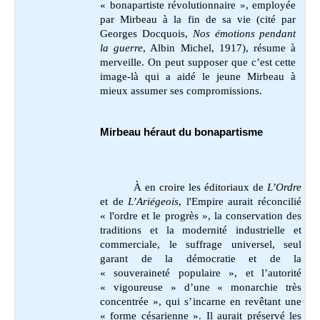
« bonapartiste révolutionnaire », employée
par Mirbeau à la fin de sa vie (cité par
Georges Docquois,
Nos émotions pendant
la guerre
, Albin Michel, 1917),
résume à
merveille. On peut supposer que c’est cette
image-là qui a aidé le jeune Mirbeau à
mieux assumer ses compromissions.
Mirbeau héraut du bonapartisme
À en croire les éditoriaux de
L’Ordre
et de
L’Ariégeois
, l'Empire aurait réconcilié
« l'ordre et le progrès », la conservation des
traditions et la modernité industrielle et
commerciale, le suffrage universel, seul
garant de la démocratie et de la
« souveraineté populaire », et l’autorité
« vigoureuse » d’une « monarchie très
concentrée », qui s’incarne en revêtant une
« forme césarienne ». Il aurait préservé les