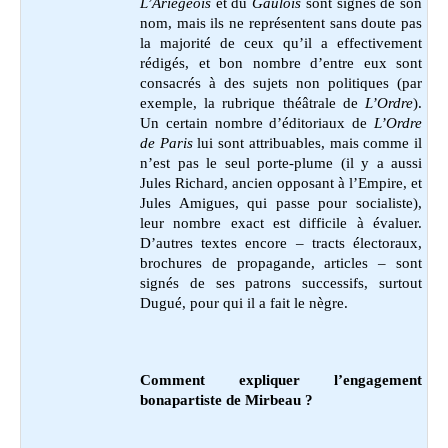
L’Ariégeois
et du
Gaulois
sont signés de son
nom, mais ils ne représentent sans doute pas
la majorité de ceux qu’il a effectivement
rédigés, et bon nombre d’entre eux sont
consacrés à des sujets non politiques (par
exemple, la rubrique théâtrale de
L’Ordre
).
Un certain nombre d’éditoriaux de
L’Ordre
de Paris
lui sont attribuables, mais comme il
n’est pas le seul porte-plume (il y a aussi
Jules Richard, ancien opposant à l’Empire, et
Jules Amigues, qui passe pour socialiste),
leur nombre exact est difficile à évaluer.
D’autres textes encore – tracts électoraux,
brochures de propagande, articles – sont
signés de ses patrons successifs, surtout
Dugué, pour qui il a fait le nègre.
Comment expliquer l’engagement
bonapartiste de Mirbeau ?