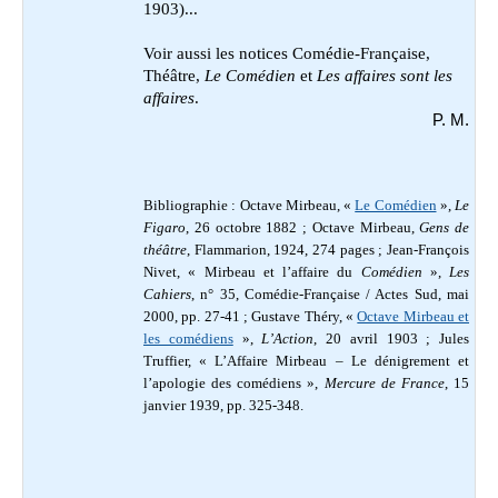
1903
)...
Voir aussi les notices Comédie-Française,
Théâtre,
Le Comédien
et
Les affaires sont les
affaires
.
P. M.
Bibliographie : Octave Mirbeau, «
Le Comédien
»,
Le
Figaro
, 26 octobre 1882 ; Octave Mirbeau,
Gens de
théâtre
, Flammarion, 1924, 274 pages
;
Jean-François
Nivet, « Mirbeau et l’affaire du
Comédien
»,
Les
Cahiers
, n° 35, Comédie-Française / Actes Sud, mai
2000, pp. 27-41 ; Gustave Théry, «
Octave Mirbeau et
les comédiens
»,
L’Action
, 20 avril 1903 ; Jules
Truffier, « L’Affaire Mirbeau – Le dénigrement et
l’apologie des comédiens »,
Mercure de France
, 15
janvier 1939, pp. 325-348.