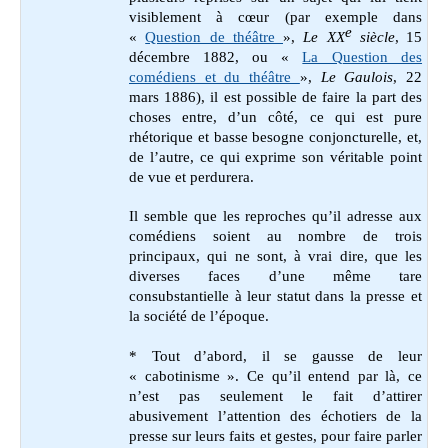
visiblement à cœur (par exemple dans
e
«
Question de théâtre
»,
Le XX
siècle
,
15
décembre 1882,
ou «
La Question des
comédiens et du théâtre
»,
Le Gaulois
, 22
mars 1886), il est possible de faire la part des
choses entre, d’un côté, ce qui est pure
rhétorique et basse besogne conjoncturelle, et,
de l’autre, ce qui exprime son véritable point
de vue et perdurera.
Il semble que les reproches qu’il adresse aux
comédiens soient au nombre de trois
principaux, qui ne sont, à vrai dire, que les
diverses faces d’une même tare
consubstantielle à leur statut dans la presse et
la société de l’époque.
* Tout d’abord, il se gausse de leur
« cabotinisme ». Ce qu’il entend par là, ce
n’est pas seulement le fait d’attirer
abusivement l’attention des échotiers de la
presse sur leurs faits et gestes, pour faire parler