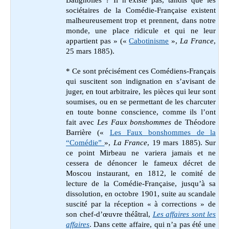
sociétaires de la Comédie-Française existent
malheureusement trop et prennent, dans notre
monde, une place ridicule et qui ne leur
appartient pas » («
Cabotinisme
»,
La France
,
25 mars 1885).
* Ce sont précisément ces Comédiens-Français
qui suscitent son indignation en s’avisant de
juger, en tout arbitraire, les pièces qui leur sont
soumises, ou en se permettant de les charcuter
en toute bonne conscience, comme ils l’ont
fait avec
Les Faux bonshommes
de Théodore
Barrière («
Les Faux bonshommes de la
“Comédie”
»,
La France
, 19 mars 1885). Sur
ce point Mirbeau ne variera jamais et ne
cessera de dénoncer le fameux décret de
Moscou instaurant, en 1812, le comité de
lecture de la Comédie-Française, jusqu’à sa
dissolution, en octobre 1901, suite au scandale
suscité par la réception « à corrections » de
son chef-d’œuvre théâtral,
Les affaires sont les
affaires
.
Dans cette affaire, qui n’a pas été une