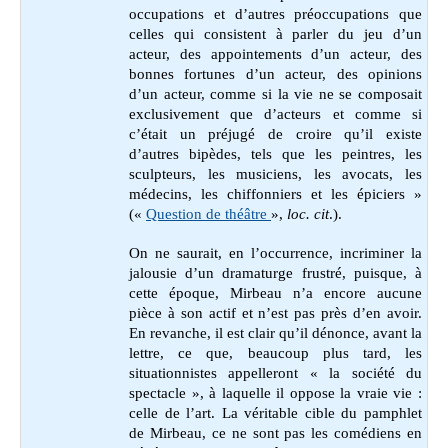
occupations et d’autres préoccupations que
celles qui consistent à parler du jeu d’un
acteur, des appointements d’un acteur, des
bonnes fortunes d’un acteur, des opinions
d’un acteur, comme si la vie ne se composait
exclusivement que d’acteurs et comme si
c’était un préjugé de croire qu’il existe
d’autres bipèdes, tels que les peintres, les
sculpteurs, les musiciens, les avocats, les
médecins, les chiffonniers et les épiciers »
(«
Question de théâtre
»,
loc. cit
.).
On ne saurait, en l’occurrence, incriminer la
jalousie d’un dramaturge frustré, puisque, à
cette époque, Mirbeau n’a encore aucune
pièce à son actif et n’est pas près d’en avoir.
En revanche, il est clair qu’il dénonce, avant la
lettre, ce que, beaucoup plus tard, les
situationnistes appelleront « la société du
spectacle », à laquelle il oppose la vraie vie :
celle de l’art. La véritable cible du pamphlet
de Mirbeau, ce ne sont pas les comédiens en