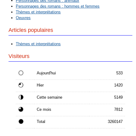
Personnages des romans : animaux
Personnages des romans : hommes et femmes
Thèmes et interprétations
Oeuvres
Articles populaires
Thèmes et interprétations
Visiteurs
Aujourd'hui
533
Hier
1420
Cette semaine
5149
Ce mois
7812
Total
3260147