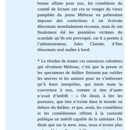
bonne affaire pour eux, les comédiens du
comité de lecture ont cru se venger du vieux
pamphlet du jeune Mirbeau en prétendant
imposer des corrections à un écrivain
désormais mondialement reconnu, mais ils ont
finalement été les premières victimes du
scandale qu’ils ont provoqué, car il a permis à
l’administrateur, Jules Claretie, d’être
désormais seul maître à bord.
*
Le résultat de toutes ces outrances cabotines
qui révulsent Mirbeau, c’est que la presse et
les spectateurs de théâtre finissent par oublier
les œuvres et les auteurs pour ne s’intéresser
qu’à leurs interprètes, qui tirent toute la
couverture à eux, comme si rien d’autre
n’avait d’intérêt : «
On dirait, à lire les
journaux, que rien n’existe dans le monde en
dehors du théâtre, et que, seuls, les comédiens
et les comédiennes offrent à la curiosité
publique un intérêt capable de la satisfaire. On
dirait que sur la terre, tous, nous n’avons plus