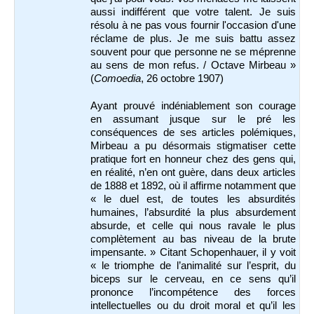
aussi indifférent que votre talent. Je suis
résolu à ne pas vous fournir l'occasion d'une
réclame de plus. Je me suis battu assez
souvent pour que personne ne se méprenne
au sens de mon refus. / Octave Mirbeau »
(
Comoedia
, 26 octobre 1907)
Ayant prouvé indéniablement son courage
en assumant jusque sur le pré les
conséquences de ses articles polémiques,
Mirbeau a pu désormais stigmatiser cette
pratique fort en honneur chez des gens qui,
en réalité, n’en ont guère, dans deux articles
de 1888 et 1892, où il affirme notamment que
« le duel est, de toutes les absurdités
humaines, l’absurdité la plus absurdement
absurde, et celle qui nous ravale le plus
complètement au bas niveau de la brute
impensante. » Citant Schopenhauer, il y voit
« le triomphe de l’animalité sur l’esprit, du
biceps sur le cerveau, en ce sens qu’il
prononce l’incompétence des forces
intellectuelles ou du droit moral et qu’il les