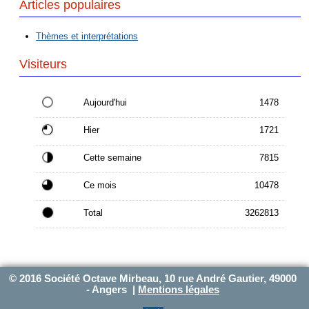
Articles populaires
Thèmes et interprétations
Visiteurs
Aujourd'hui
1478
Hier
1721
Cette semaine
7815
Ce mois
10478
Total
3262813
© 2016 Société Octave Mirbeau, 10 rue André Gautier, 49000
- Angers |
Mentions légales