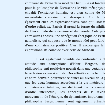
comparatiste l’idée de la mort de Dieu. Elle est fonda
pour la philosophie de Nietzsche ; le vide métaphysi
envahit l’existence humaine est bien connu de Mi
matérialiste convaincu et désespéré. On le re
également chez les expressionnistes, sans qu’il soit t
d’ordre religieux. Parfois il prend la forme du nihil
de l’incertitude de soi-même et du monde. Cela pr
entre autres choses, une dénégation énergique de l’est
naturaliste, qui suppose que le monde réel peut faire 
d’une connaissance positive. C’est là encore que la
expressionniste coïncide avec celle de Mirbeau.
Il est également possible de confronter la d
attitude aux conceptions d’Henri Bergson, d
philosophie anti-positiviste nourrit dans une certaine
la réflexion expressionniste. Des affinités entre le phi
et notre écrivain pourraient se situer au niveau de la p
que les deux hommes accordent à la vie intérieure 
connaissance intuitive, au détriment de la conna
d’ordre intellectuel, Les concepts de la révol
mouvement, de l’énergie, du dynamisme, importants 
philosophie bergsonienne, sont également présent