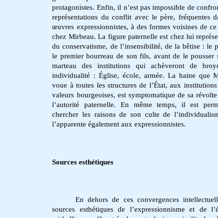
protagonistes. Enfin, il n’est pas impossible de confron
représentations du conflit avec le père, fréquentes d
œuvres expressionnistes, à des formes voisines de ce 
chez Mirbeau. La figure paternelle est chez lui représe
du conservatisme, de l’insensibilité, de la bêtise : le 
le premier bourreau de son fils, avant de le pousser 
marteau des institutions qui achèveront de broy
individualité : Église, école, armée. La haine que 
voue à toutes les structures de l’État, aux institutions
valeurs bourgeoises, est symptomatique de sa révolte
l’autorité paternelle. En même temps, il est per
chercher les raisons de son culte de l’individualis
l’apparente également aux expressionnistes.
Sources esthétiques
En dehors de ces convergences intellectuell
sources esthétiques de l’expressionnisme et de l’é