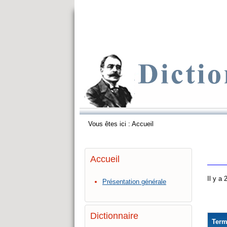
Vous êtes ici :
Accueil
Accueil
Il y a
Présentation générale
Dictionnaire
Ter