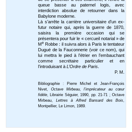
queue basse au paternel logis, avec
interdiction absolue de retourner dans la
Babylone moderne.
Là s’arrête la carrière universitaire d’un ex-
futur notaire qui, après la guerre de 1870,
saisira la première occasion qui se
présentera pour fuir le « cercueil notarial » de
e
M
Robbe : il suivra alors à Paris le tentateur
Dugué de la Fauconnerie (voir ce nom), qui
lui mettra le pied à l’étrier en l’embauchant
comme secrétaire particulier et en
l’introduisant à
L’Ordre de Paris
.
P. M.
Bibliographie : Pierre Michel et Jean-François
Nivet,
Octave Mirbeau, l’imprécateur au cœur
fidèle
, Librairie Séguier, 1990, pp. 21-71 ; Octave
Mirbeau,
Lettres à Alfred Bansard des Bois
,
Montpellier, Le Limon, 1989.