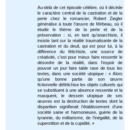
Au-delà de cet épisode célèbre, où il décède
le caractère central de la castration et de la
perte chez le romancier, Robert Ziegler
généralise à toute l’œuvre de Mirbeau, où il
étudie le thème de la perte et de la
préservation : si, en tant qu’anarchiste, il
insiste tant sur la réalité traumatisante de la
castration et du deuil, qui est pour lui, à la
différence du fétichiste, une source de
créativité, c’est pour mieux faire ressentir le
désordre de la réalité, dans l’espoir de
pouvoir un jour faire table rase de tous les
textes, dans une société utopique : «
Alors
qu’une bonne partie de son œuvre
fictionnelle défétichise les objets culturels qui
se substituent à une absence ressentie et la
masquent, le dessein utopique de ses
œuvres est la destruction de textes dont la
disparition signifierait l’établissement d’une
société saine et harmonieuse, guérie de la
tyrannie, du militarisme, de l’inégalité, de la
superstition et de la cupidité. »