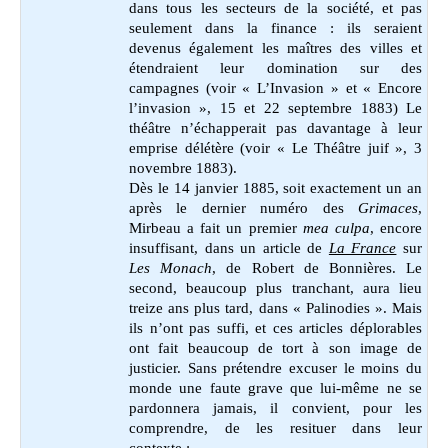
dans tous les secteurs de la société, et pas
seulement dans la finance : ils seraient
devenus également les maîtres des villes et
étendraient leur domination sur des
campagnes (voir « L’Invasion » et « Encore
l’invasion », 15 et 22 septembre 1883) Le
théâtre n’échapperait pas davantage à leur
emprise délétère (voir « Le Théâtre juif », 3
novembre 1883).
Dès le 14 janvier 1885, soit exactement un an
après le dernier numéro des
Grimaces
,
Mirbeau a fait un premier
mea culpa
, encore
insuffisant, dans un article de
La France
sur
Les Monach
, de Robert de Bonnières. Le
second, beaucoup plus tranchant, aura lieu
treize ans plus tard, dans « Palinodies ». Mais
ils n’ont pas suffi, et ces articles déplorables
ont fait beaucoup de tort à son image de
justicier. Sans prétendre excuser le moins du
monde une faute grave que lui-même ne se
pardonnera jamais, il convient, pour les
comprendre, de les resituer dans leur