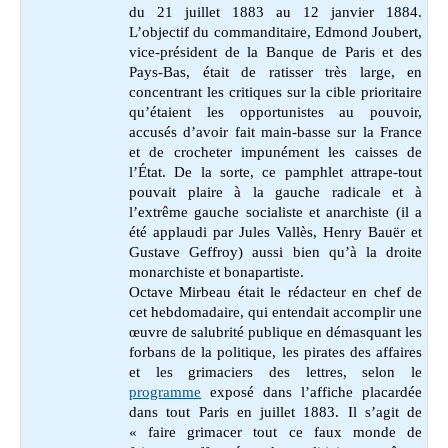
du 21 juillet 1883 au 12 janvier 1884.
L’objectif du commanditaire, Edmond Joubert,
vice-président de la Banque de Paris et des
Pays-Bas, était de ratisser très large, en
concentrant les critiques sur la cible prioritaire
qu’étaient les opportunistes au pouvoir,
accusés d’avoir fait main-basse sur la France
et de crocheter impunément les caisses de
l’État. De la sorte, ce pamphlet attrape-tout
pouvait plaire à la gauche radicale et à
l’extrême gauche socialiste et anarchiste (il a
été applaudi par Jules Vallès, Henry Bauër et
Gustave Geffroy) aussi bien qu’à la droite
monarchiste et bonapartiste.
Octave Mirbeau était le rédacteur en chef de
cet hebdomadaire, qui entendait accomplir une
œuvre de salubrité publique en démasquant les
forbans de la politique, les pirates des affaires
et les grimaciers des lettres, selon le
programme
exposé dans l’affiche placardée
dans tout Paris en juillet 1883. Il s’agit de
« faire grimacer tout ce faux monde de