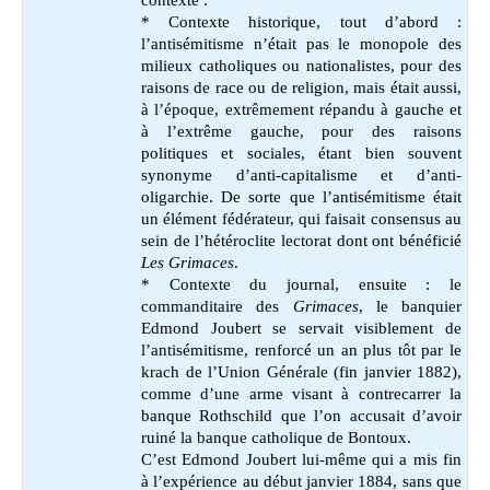
contexte :
* Contexte historique, tout d’abord :
l’antisémitisme n’était pas le monopole des
milieux catholiques ou nationalistes, pour des
raisons de race ou de religion, mais était aussi,
à l’époque, extrêmement répandu à gauche et
à l’extrême gauche, pour des raisons
politiques et sociales, étant bien souvent
synonyme d’anti-capitalisme et d’anti-
oligarchie. De sorte que l’antisémitisme était
un élément fédérateur, qui faisait consensus au
sein de l’hétéroclite lectorat dont ont bénéficié
Les Grimaces
.
* Contexte du journal, ensuite : le
commanditaire des
Grimaces
, le banquier
Edmond Joubert se servait visiblement de
l’antisémitisme, renforcé un an plus tôt par le
krach de l’Union Générale (fin janvier 1882),
comme d’une arme visant à contrecarrer la
banque Rothschild que l’on accusait d’avoir
ruiné la banque catholique de Bontoux.
C’est Edmond Joubert lui-même qui a mis fin
à l’expérience au début janvier 1884, sans que