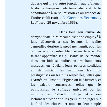
duperie qui n’a d’autre fonction que d’aliéner
le docile troupeau d'électeurs abêtis et de le
conditionner à la soumission et au respect de
l’ordre établi (voir «
La Grève des électeurs
»,
Le Figaro
, 28 novembre 1888).
Dans toue son œuvre de
démystificateur, Mirbeau s’est donc employé à
faire découvrir à ses lecteurs la réalité
camouflée derrière le
theatrum mundi
, pour les
obliger à « regarder Méduse en face ». En
faisant apparaître les puissants de ce monde
dans leur hideuse nudité, en arrachant leurs
masques, en révélant leurs pensées sordides,
en démystifiant les institutions les plus
prestigieuses ou les plus respectées, telles que
l'Armée ou l'Institut, l'Église ou la “Justice”, et
les valeurs consacrées, telles que le
patriotisme,, le suffrage universel ou les
millions des Rothschild, il permet à son
lectorat d'ouvrir enfin les yeux et de juger sur
le fond des choses, et non sur leur simple