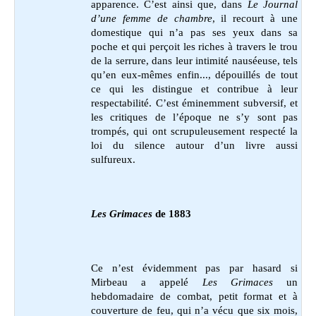
apparence. C’est ainsi que, dans
Le Journal
d’une femme de chambre
, il recourt à une
domestique qui n’a pas ses yeux dans sa
poche et qui perçoit les riches à travers le trou
de la serrure, dans leur intimité nauséeuse, tels
qu’en eux-mêmes enfin..., dépouillés de tout
ce qui les distingue et contribue à leur
respectabilité. C’est éminemment subversif, et
les critiques de l’époque ne s’y sont pas
trompés, qui ont scrupuleusement respecté la
loi du silence autour d’un livre aussi
sulfureux.
Les Grimaces
de 1883
Ce n’est évidemment pas par hasard si
Mirbeau a appelé
Les Grimaces
un
hebdomadaire de combat, petit format et à
couverture de feu, qui n’a vécu que six mois,