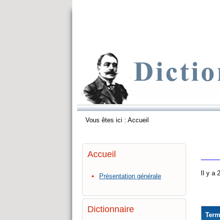
Vous êtes ici :
Accueil
Accueil
Il y a
Présentation générale
Dictionnaire
Ter