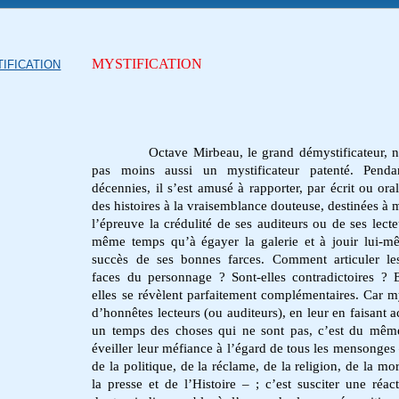
MYSTIFICATION
IFICATION
Octave Mirbeau, le grand démystificateur, n
pas moins aussi un mystificateur patenté. Penda
décennies, il s’est amusé à rapporter, par écrit ou ora
des histoires à la vraisemblance douteuse, destinées à m
l’épreuve la crédulité de ses auditeurs ou de ses lecte
même temps qu’à égayer la galerie et à jouir lui-
succès de ses bonnes farces. Comment articuler l
faces du personnage ? Sont-elles contradictoires ? E
elles se révèlent parfaitement complémentaires. Car my
d’honnêtes lecteurs (ou auditeurs), en leur en faisant a
un temps des choses qui ne sont pas, c’est du mê
éveiller leur méfiance à l’égard de tous les mensonges
de la politique, de la réclame, de la religion, de la mo
la presse et de l’Histoire – ; c’est susciter une réac