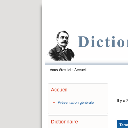
Vous êtes ici :
Accueil
Accueil
Il y a
Présentation générale
Dictionnaire
Ter