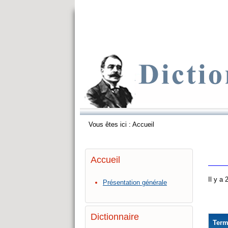
Vous êtes ici :
Accueil
Accueil
Il y a
Présentation générale
Dictionnaire
Ter