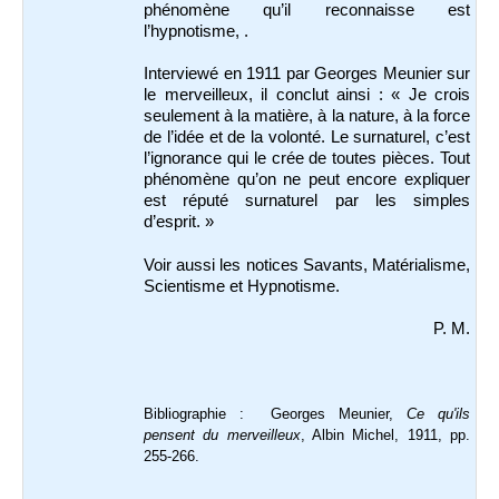
phénomène qu’il reconnaisse est
l’hypnotisme, .
Interviewé en 1911 par Georges Meunier sur
le merveilleux, il conclut ainsi : « Je crois
seulement à la matière, à la nature, à la force
de l’idée et de la volonté. Le surnaturel, c’est
l’ignorance qui le crée de toutes pièces. Tout
phénomène qu’on ne peut encore expliquer
est réputé surnaturel par les simples
d’esprit. »
Voir aussi les notices Savants, Matérialisme,
Scientisme et Hypnotisme.
P. M.
Bibliographie : Georges Meunier,
Ce qu'ils
pensent du merveilleux
, Albin Michel, 1911, pp.
255-266.