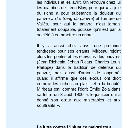
les individus et les avilit. On retrouve chez lui
les diatribes de Léon Bloy, pour qui « la joie
du riche a pour substance la douleur du
pauvre » (
Le Sang du pauvre
) et l'ombre de
Vallès, pour qui le pauvre n’est jamais
totalement coupable, poussé qu’il est par la
société à commettre un crime.
Il y a aussi chez aussi une profonde
tendresse pour ses errants. Mirbeau rejoint
alors les poètes et les écrivains des pauvres
(Jean Richepin, Jehan Rictus, Charles-Louis
Philippe) dans la tradition de défense du
pauvre, mais aussi d’amour de l’opprimé,
quand il affirme que ces exclus ont droit
comme les riches au plaisir et à la beauté.
Mirbeau est, comme l’écrit Émile Zola dans
sa lettre du 3 août 1900, « le justicier qui a
donné son cœur aux misérables et aux
souffrants ».
La lutte contre l ‘injustice malgré tout