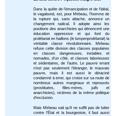
Dans la quête de l’émancipation et de l’idéal,
le vagabond, est, pour Mirbeau, l’homme de
la rupture qui, sans attache, annonce un
changement radical. Il adopte ainsi les
positions des anarchistes qui dénoncent une
éducation oppressive et qui font du
prolétariat en haillons (
le lumpenprolétariat
) la
véritable classe révolutionnaire. Mirbeau
refuse cette division des classes populaires
en classes dangereuses, instables et
nomades, d’un côté, et classes laborieuses
et sédentaires, de l’autre. Le pauvre errant
n’est pas seulement l’étranger, le mauvais
pauvre, mais il est aussi le déraciné
condamné à errer, qui croise sur sa route de
nombreux autres marginaux et reprouvés
(prostituées, filles-mères, juifs et
anarchistes), victimes de la même politique
d’exclusion.
Mais Mirbeau sait qu’il ne suffit pas de lutter
contre l’État et la bourgeoisie, il faut aussi