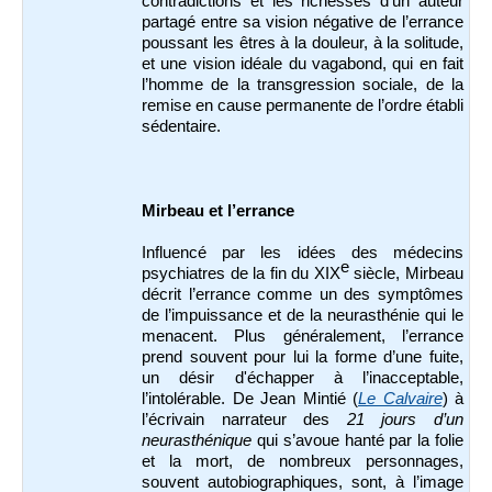
contradictions et les richesses d’un auteur
partagé entre sa vision négative de l’errance
poussant les êtres à la douleur, à la solitude,
et une vision idéale du vagabond, qui en fait
l’homme de la transgression sociale, de la
remise en cause permanente de l’ordre établi
sédentaire.
Mirbeau et l’errance
Influencé par les idées des médecins
e
psychiatres de la fin du XIX
siècle, Mirbeau
décrit l’errance comme un des symptômes
de l’impuissance et de la neurasthénie qui le
menacent. Plus généralement, l’errance
prend souvent pour lui la forme d’une fuite,
un désir d'échapper à l’inacceptable,
l’intolérable. De Jean Mintié (
Le Calvaire
) à
l’écrivain narrateur des
21 jours d’un
neurasthénique
qui s’avoue hanté par la folie
et la mort, de nombreux personnages,
souvent autobiographiques, sont, à l’image