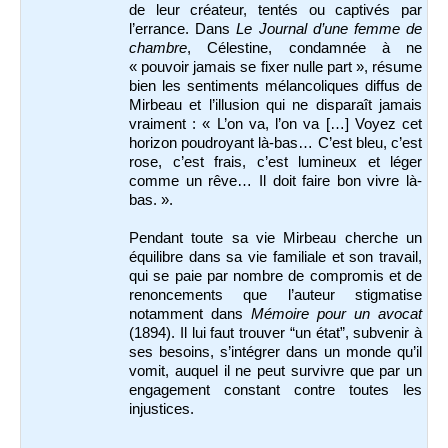
de leur créateur, tentés ou captivés par
l’errance. Dans
Le Journal d’une femme de
chambre
, Célestine, condamnée à ne
« pouvoir jamais se fixer nulle part », résume
bien les sentiments mélancoliques diffus de
Mirbeau et l’illusion qui ne disparaît jamais
vraiment : « L’on va, l’on va […] Voyez cet
horizon poudroyant là-bas… C’est bleu, c’est
rose, c’est frais, c’est lumineux et léger
comme un rêve… Il doit faire bon vivre là-
bas. ».
Pendant toute sa vie Mirbeau cherche un
équilibre dans sa vie familiale et son travail,
qui se paie par nombre de compromis et de
renoncements que l’auteur stigmatise
notamment dans
Mémoire pour un avocat
(1894). Il lui faut trouver “un état”, subvenir à
ses besoins, s’intégrer dans un monde qu’il
vomit, auquel il ne peut survivre que par un
engagement constant contre toutes les
injustices.