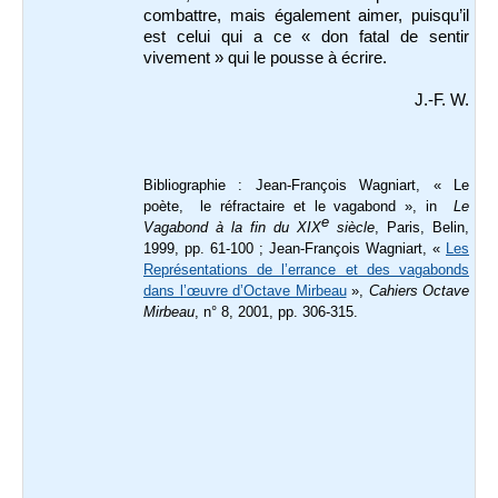
combattre, mais également aimer, puisqu’il
est celui qui a ce « don fatal de sentir
vivement » qui le pousse à écrire.
J.-F. W.
Bibliographie : Jean-François Wagniart, « Le
poète, le réfractaire et le vagabond », in
Le
e
Vagabond à la fin du XIX
siècle
, Paris, Belin,
1999, pp. 61-100 ; Jean-François Wagniart, «
Les
Représentations de l’errance et des vagabonds
dans l’œuvre d’Octave Mirbeau
»,
Cahiers Octave
Mirbeau
, n° 8, 2001, pp. 306-315.