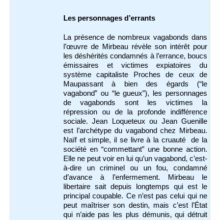
Les personnages d’errants
La présence de nombreux vagabonds dans
l’œuvre de Mirbeau révèle son intérêt pour
les déshérités condamnés à l’errance, boucs
émissaires et victimes expiatoires du
système capitaliste Proches de ceux de
Maupassant à bien des égards (“le
vagabond” ou “le gueux”), les personnages
de vagabonds sont les victimes la
répression ou de la profonde indifférence
sociale. Jean Loqueteux ou Jean Guenille
est l’archétype du vagabond chez Mirbeau.
Naïf et simple, il se livre à la cruauté de la
société en “commettant” une bonne action.
Elle ne peut voir en lui qu’un vagabond, c’est-
à-dire un criminel ou un fou, condamné
d’avance à l’enfermement. Mirbeau le
libertaire sait depuis longtemps qui est le
principal coupable. Ce n’est pas celui qui ne
peut maîtriser son destin, mais c’est l’État
qui n’aide pas les plus démunis, qui détruit