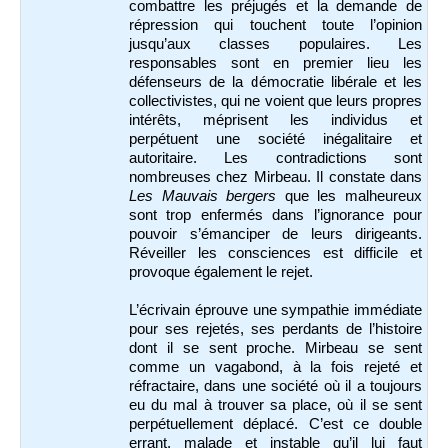
combattre les préjugés et la demande de
répression qui touchent toute l’opinion
jusqu’aux classes populaires. Les
responsables sont en premier lieu les
défenseurs de la démocratie libérale et les
collectivistes, qui ne voient que leurs propres
intérêts, méprisent les individus et
perpétuent une société inégalitaire et
autoritaire. Les contradictions sont
nombreuses chez Mirbeau. Il constate dans
Les Mauvais bergers
que les malheureux
sont trop enfermés dans l’ignorance pour
pouvoir s’émanciper de leurs dirigeants.
Réveiller les consciences est difficile et
provoque également le rejet.
L’écrivain éprouve une sympathie immédiate
pour ses rejetés, ses perdants de l’histoire
dont il se sent proche. Mirbeau se sent
comme un vagabond, à la fois rejeté et
réfractaire, dans une société où il a toujours
eu du mal à trouver sa place, où il se sent
perpétuellement déplacé. C’est ce double
errant, malade et instable qu’il lui faut