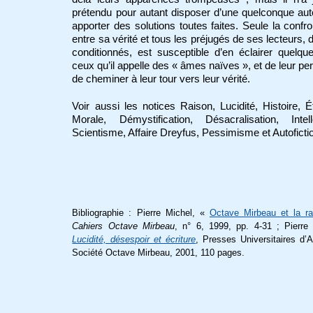
prétendu pour autant disposer d’une quelconque auto
apporter des solutions toutes faites. Seule la confro
entre sa vérité et tous les préjugés de ses lecteurs,
conditionnés, est susceptible d’en éclairer quelqu
ceux qu’il appelle des « âmes naïves », et de leur pe
de cheminer à leur tour vers leur vérité.
Voir aussi les notices Raison, Lucidité, Histoire, É
Morale, Démystification, Désacralisation, Intell
Scientisme, Affaire Dreyfus, Pessimisme et Autoficti
Bibliographie : Pierre Michel, «
Octave Mirbeau et la r
Cahiers Octave Mirbeau
, n° 6, 1999, pp. 4-31 ; Pierre 
Lucidité, désespoir et écriture
, Presses Universitaires d’
Société Octave Mirbeau, 2001, 110 pages.