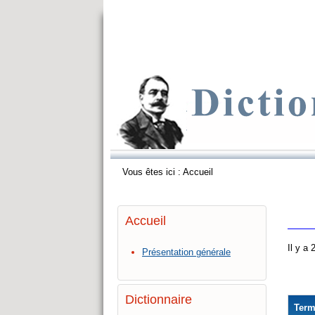
Vous êtes ici :
Accueil
Accueil
Il y a
Présentation générale
Dictionnaire
Ter