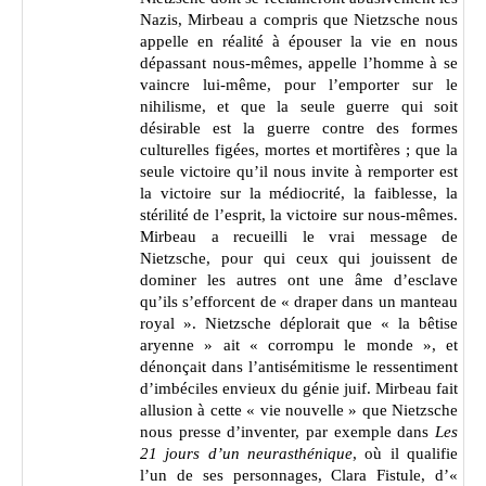
Nazis, Mirbeau a compris que Nietzsche nous
appelle en réalité à épouser la vie en nous
dépassant nous-mêmes, appelle l’homme à se
vaincre lui-même, pour l’emporter sur le
nihilisme, et que la seule guerre qui soit
désirable est la guerre contre des formes
culturelles figées, mortes et mortifères ; que la
seule victoire qu’il nous invite à remporter est
la victoire sur la médiocrité, la faiblesse, la
stérilité de l’esprit, la victoire sur nous-mêmes.
Mirbeau a recueilli le vrai message de
Nietzsche, pour qui ceux qui jouissent de
dominer les autres ont une âme d’esclave
qu’ils s’efforcent de « draper dans un manteau
royal ». Nietzsche déplorait que « la bêtise
aryenne » ait « corrompu le monde », et
dénonçait dans l’antisémitisme le ressentiment
d’imbéciles envieux du génie juif. Mirbeau fait
allusion à cette « vie nouvelle » que Nietzsche
nous presse d’inventer, par exemple dans
Les
21 jours d’un neurasthénique
, où il qualifie
l’un de ses personnages, Clara Fistule, d’«