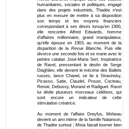
humanitaires, sociales et politiques, engagé
dans des projets industriels, Thadée n’est
plus en mesure de mettre à sa disposition
son temps et les moyens financiers
correspondant à ses désirs lorsqu’en 1900,
elle rencontre Alfred Edwards, homme
d’affaires millionnaire, grand manipulateur,
qu’elle épouse en 1903, au moment de la
disparition de la
Revue Blanche
. Puis elle
divorce une seconde fois et se marie avec le
peintre catalan José-Maria Sert. Inspiratrice
de Ravel, pressentant le destin de Serge
Diaghilev, elle devient le mécène des Ballets
russes, lance Chanel, se lie à Stravinsky,
Picasso, Satie, Claudel, Proust, Cocteau,
Renoir, Debussy, Morand et Radiguet. Ravel
lui dédie plusieurs morceaux célèbres, qui
sont encore un indicateur de cette
stimulation créatrice.
Au moment de l’affaire Dreyfus, Mirbeau
devient un ami intime de la famille Natanson,
de Thadée surtout ; Misia faisait tourner bien