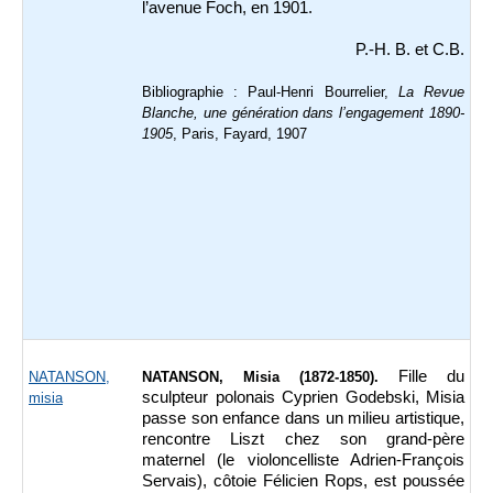
l’avenue Foch, en 1901.
P.-H. B. et C.B.
Bibliographie : Paul-Henri Bourrelier,
La Revue
Blanche,
une génération dans l’engagement 1890-
1905
, Paris, Fayard, 1907
Fille du
NATANSON,
NATANSON, Misia (1872-1850).
sculpteur polonais Cyprien Godebski, Misia
misia
passe son enfance dans un milieu artistique,
rencontre Liszt chez son grand-père
maternel (le violoncelliste Adrien-François
Servais), côtoie Félicien Rops, est poussée