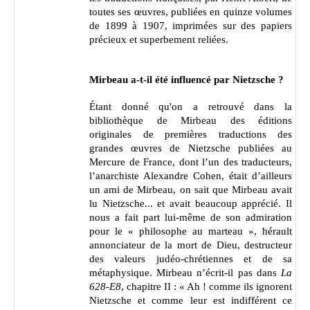
toutes ses œuvres, publiées en quinze volumes
de 1899 à 1907, imprimées sur des papiers
précieux et superbement reliées.
Mirbeau a-t-il été influencé par Nietzsche ?
Étant donné qu'on a retrouvé dans la
bibliothèque de Mirbeau des éditions
originales de premières traductions des
grandes œuvres de Nietzsche publiées au
Mercure de France, dont l’un des traducteurs,
l’anarchiste Alexandre Cohen, était d’ailleurs
un ami de Mirbeau, on sait que Mirbeau avait
lu Nietzsche... et avait beaucoup apprécié. Il
nous a fait part lui-même de son admiration
pour le « philosophe au marteau », hérault
annonciateur de la mort de Dieu, destructeur
des valeurs judéo-chrétiennes et de sa
métaphysique. Mirbeau n’écrit-il pas dans
La
628-E8
, chapitre II : « Ah ! comme ils ignorent
Nietzsche et comme leur est indifférent ce