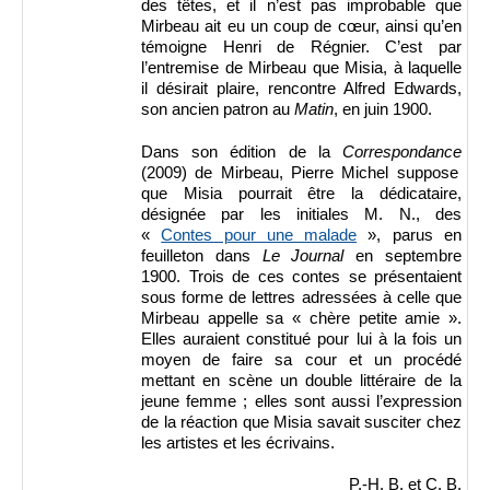
des têtes, et il n’est pas improbable que
Mirbeau ait eu un coup de cœur, ainsi qu’en
témoigne Henri de Régnier. C’est par
l’entremise de Mirbeau que Misia, à laquelle
il désirait plaire, rencontre Alfred Edwards,
son ancien patron au
Matin
, en juin 1900.
Dans son édition de la
Correspondance
(2009) de Mirbeau, Pierre Michel suppose
que Misia pourrait être la dédicataire,
désignée par les initiales M. N., des
«
Contes pour une malade
», parus en
feuilleton dans
Le Journal
en septembre
1900. Trois de ces contes se présentaient
sous forme de lettres adressées à celle que
Mirbeau appelle sa « chère petite amie ».
Elles auraient constitué pour lui à la fois un
moyen de faire sa cour et un procédé
mettant en scène un double littéraire de la
jeune femme ; elles sont aussi l’expression
de la réaction que Misia savait susciter chez
les artistes et les écrivains.
P.-H. B. et C. B.