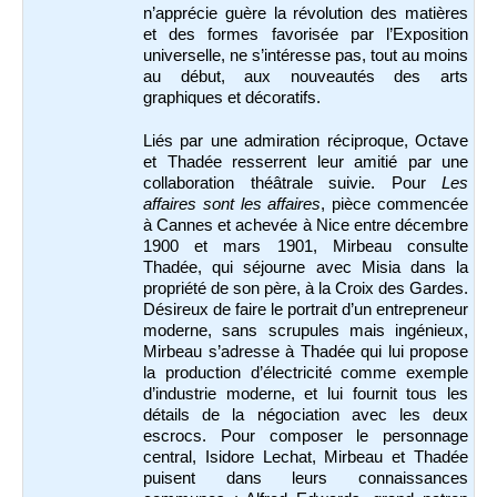
n’apprécie guère la révolution des matières
et des formes favorisée par l’Exposition
universelle, ne s’intéresse pas, tout au moins
au début, aux nouveautés des arts
graphiques et décoratifs.
Liés par une admiration réciproque, Octave
et Thadée resserrent leur amitié par une
collaboration théâtrale suivie. Pour
Les
affaires sont les affaires
, pièce commencée
à Cannes et achevée à Nice entre décembre
1900 et mars 1901, Mirbeau consulte
Thadée, qui séjourne avec Misia dans la
propriété de son père, à la Croix des Gardes.
Désireux de faire le portrait d’un entrepreneur
moderne, sans scrupules mais ingénieux,
Mirbeau s’adresse à Thadée qui lui propose
la production d’électricité comme exemple
d’industrie moderne, et lui fournit tous les
détails de la négociation avec les deux
escrocs. Pour composer le personnage
central, Isidore Lechat, Mirbeau et Thadée
puisent dans leurs connaissances