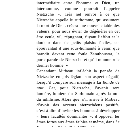
intermédiaire entre l’homme et Dieu, un
interhomme, comme pourrait l’appeler
Nietzsche ». Très net renvoi à ce que
Nietzsche appelle le surhomme, qui assumera
la mort de Dieu, créera une nouvelle table des
valeurs, pour nous éviter de dégénérer en cet
être veule, vil, répugnant, fuyant l’effort et la
douleur dans de petits plaisirs faciles, cet
épouvantail d’une sous-humanité à venir, que
brandit devant cette foule Zarathoustra, le
porte-parole de Nietzsche et qu’il nomme « le
dernier homme. »
Cependant Mirbeau infléchit la pensée de
Nietzsche en privilégiant son aspect négatif,
lorsqu’il compare son message à
La Ronde de
nuit
. Car, pour Nietzsche, l’avenir sera
lumière, lumière du Surhumain après la nuit
du nihilisme. Alors que, s’il arrive à Mirbeau
d’avoir des accents nietzschéens positifs,
c’est-à-dire d’inviter les hommes à développer
« leurs facultés dominantes », d’opposer les
âmes fortes aux âmes faibles et même, dans
Le