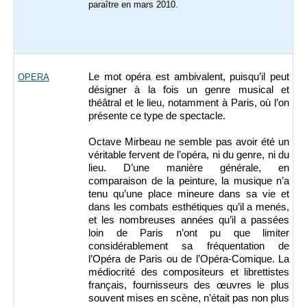
paraître en mars 2010.
Le mot opéra est ambivalent, puisqu’il peut
OPERA
désigner à la fois un genre musical et
théâtral et le lieu, notamment à Paris, où l’on
présente ce type de spectacle.
Octave Mirbeau ne semble pas avoir été un
véritable fervent de l’opéra, ni du genre, ni du
lieu. D’une manière générale, en
comparaison de la peinture, la musique n’a
tenu qu’une place mineure dans sa vie et
dans les combats esthétiques qu’il a menés,
et les nombreuses années qu’il a passées
loin de Paris n’ont pu que limiter
considérablement sa fréquentation de
l’Opéra de Paris ou de l’Opéra-Comique. La
médiocrité des compositeurs et librettistes
français, fournisseurs des œuvres le plus
souvent mises en scène, n’était pas non plus