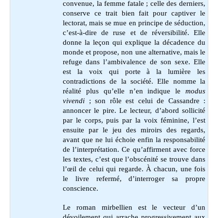
convenue, la femme fatale ; celle des derniers,
conserve ce trait bien fait pour captiver le
lectorat, mais se mue en principe de séduction,
c’est-à-dire de ruse et de réversibilité. Elle
donne la leçon qui explique la décadence du
monde et propose, non une alternative, mais le
refuge dans l’ambivalence de son sexe. Elle
est la voix qui porte à la lumière les
contradictions de la société. Elle nomme la
réalité plus qu’elle n’en indique le
modus
vivendi
; son rôle est celui de Cassandre :
annoncer le pire. Le lecteur, d’abord sollicité
par le corps, puis par la voix féminine, l’est
ensuite par le jeu des miroirs des regards,
avant que ne lui échoie enfin la responsabilité
de l’interprétation. Ce qu’affirment avec force
les textes, c’est que l’obscénité se trouve dans
l’œil de celui qui regarde. À chacun, une fois
le livre refermé, d’interroger sa propre
conscience.
Le roman mirbellien est le vecteur d’un
dévoilement qui arrache progressivement aux