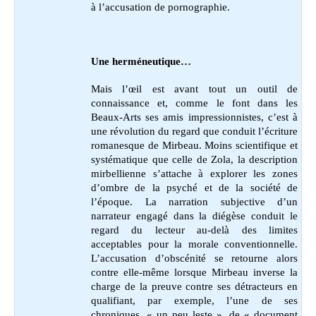
à l’accusation de pornographie.
Une herméneutique…
Mais l’œil est avant tout un outil de
connaissance et, comme le font dans les
Beaux-Arts ses amis impressionnistes, c’est à
une révolution du regard que conduit l’écriture
romanesque de Mirbeau. Moins scientifique et
systématique que celle de Zola, la description
mirbellienne s’attache à explorer les zones
d’ombre de la psyché et de la société de
l’époque. La narration subjective d’un
narrateur engagé dans la diégèse conduit le
regard du lecteur au-delà des limites
acceptables pour la morale conventionnelle.
L’accusation d’obscénité se retourne alors
contre elle-même lorsque Mirbeau inverse la
charge de la preuve contre ses détracteurs en
qualifiant, par exemple, l’une de ses
chroniques, « un peu leste », de « document