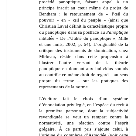
procédé panoptique, faisant appel à un
principe inscrit au cœur même du projet de
Bentham : le retournement de « l’œil du
pouvoir » en « œil du peuple » (ainsi que
Christian Laval définit la caractéristique propre
du panoptique dans sa postface au
Panoptique
intitulée « De l’Utilité du panoptique », Mille
et une nuits, 2002, p. 64). L’originalité de la
critique des instruments de domination, chez
Mirbeau, réside dans cette propension à
illustrer l’autre versant de la théorie
panoptique en donnant aux individus soumis
au contrôle ce même droit de regard – au sens
propre du terme – sur les pratiques des
représentants de la norme.
L’écriture fait le choix d’un système
d’énonciation privilégié, en l’espèce du récit à
la première personne, dont la subjectivité
revendiquée se veut un rempart contre la
normativité, une réaction contre l’esprit
grégaire. À ce parti pris s’ajoute celui, à
l’origine du complexe d’Asmodée (voir cette