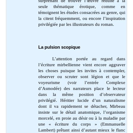
surprenant de trouver l’œuvre réduite à la
seule thématique érotique, comme en
témoignent les études consacrées au genre, qui
la citent fréquemment, ou encore l’inspiration
privilégiée par les illustrateurs du roman.
La pulsion scopique
L’attention portée au regard dans
l’écriture mirbellienne vient encore aggraver
les choses puisque les invites à contempler,
observer ou scruter sont légion et que le
voyeurisme (voir l’entrée Complexe
d’Asmodée) des narrateurs place le lecteur
dans la même position d’observateur
privilégié. Héritier lucide d’un naturalisme
dont il va rapidement se détacher, Mirbeau
insiste sur le détail anatomique, l’organisme
morcelé, en proie au désir ou à la maladie par
une « écriture du corps » (Emmanuelle
Lambert) prêtant ainsi d’autant mieux le flanc