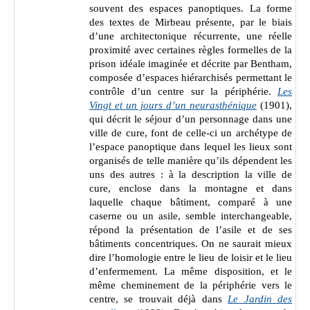
souvent des espaces panoptiques. La forme
des textes de Mirbeau présente, par le biais
d’une architectonique récurrente, une réelle
proximité avec certaines règles formelles de la
prison idéale imaginée et décrite par Bentham,
composée d’espaces hiérarchisés permettant le
contrôle d’un centre sur la périphérie.
Les
Vingt et un jours d’un neurasthénique
(1901),
qui décrit le séjour d’un personnage dans une
ville de cure, font de celle-ci un archétype de
l’espace panoptique dans lequel les lieux sont
organisés de telle manière qu’ils dépendent les
uns des autres : à la description la ville de
cure, enclose dans la montagne et dans
laquelle chaque bâtiment, comparé à une
caserne ou un asile, semble interchangeable,
répond la présentation de l’asile et de ses
bâtiments concentriques. On ne saurait mieux
dire l’homologie entre le lieu de loisir et le lieu
d’enfermement. La même disposition, et le
même cheminement de la périphérie vers le
centre, se trouvait déjà dans
Le Jardin des