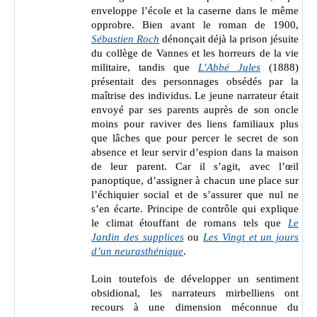
enveloppe l’école et la caserne dans le même
opprobre. Bien avant le roman de 1900,
Sébastien Roch
dénonçait déjà la prison jésuite
du collège de Vannes et les horreurs de la vie
militaire, tandis que
L’Abbé Jules
(1888)
présentait des personnages obsédés par la
maîtrise des individus. Le jeune narrateur était
envoyé par ses parents auprès de son oncle
moins pour raviver des liens familiaux plus
que lâches que pour percer le secret de son
absence et leur servir d’espion dans la maison
de leur parent. Car il s’agit, avec l’œil
panoptique, d’assigner à chacun une place sur
l’échiquier social et de s’assurer que nul ne
s’en écarte. Principe de contrôle qui explique
le climat étouffant de romans tels que
Le
Jardin des supplices
ou
Les Vingt et un jours
d’un neurasthénique
.
Loin toutefois de développer un sentiment
obsidional, les narrateurs mirbelliens ont
recours à une dimension méconnue du