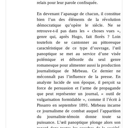
relais pour leur parole confisquée.
En devenant l’apanage de chacun, il constitue
bien l’un des éléments de la révolution
démocratique qu’opère le siècle. Ne se
retrouve-t-il pas dans les « choses vues »,
genre qui, après Hugo, fait florès ? Loin
toutefois de se cantonner au pittoresque
caractéristique de ce type d’ouvrage, l’œil
panoptique se met au service d’une visée
polémique et déborde du seul genre
romanesque pour alimenter aussi la production
journalistique de Mirbeau. Ce dernier ne
méconnaît pas l’influence de la presse. En
analyste lucide de son époque, il perçoit sa
force de persuasion et l’arme de propagande
que peut représenter un journal, « outil de
vulgarisation formidable », comme il l’écrit à
Pissarro en septembre 1891. Mirbeau incarne
ce journalisme de combat auquel l’apparition
du journaliste-témoin donne toute sa
puissance. L’œil panoptique plonge alors son