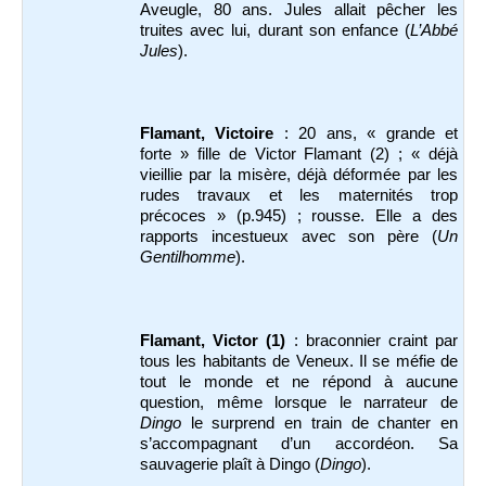
Aveugle, 80 ans. Jules allait pêcher les
truites avec lui, durant son enfance (
L’Abbé
Jules
).
Flamant, Victoire
: 20 ans, « grande et
forte » fille de Victor Flamant (2) ; « déjà
vieillie par la misère, déjà déformée par les
rudes travaux et les maternités trop
précoces » (p.945) ; rousse. Elle a des
rapports incestueux avec son père (
Un
Gentilhomme
).
Flamant, Victor (1)
: braconnier craint par
tous les habitants de Veneux. Il se méfie de
tout le monde et ne répond à aucune
question, même lorsque le narrateur de
Dingo
le surprend en train de chanter en
s’accompagnant d’un accordéon. Sa
sauvagerie plaît à Dingo (
Dingo
).