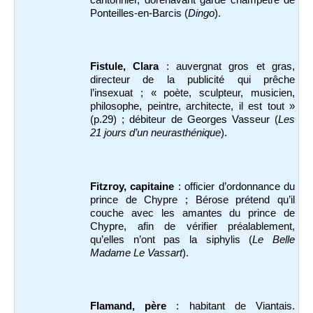
Ponteilles-en-Barcis (
Dingo
).
Fistule, Clara
: auvergnat gros et gras,
directeur de la publicité qui prêche
l’insexuat ; « poète, sculpteur, musicien,
philosophe, peintre, architecte, il est tout »
(p.29) ; débiteur de Georges Vasseur (
Les
21 jours d’un neurasthénique
).
Fitzroy, capitaine
: officier d’ordonnance du
prince de Chypre ; Bérose prétend qu’il
couche avec les amantes du prince de
Chypre, afin de vérifier préalablement,
qu’elles n’ont pas la siphylis (
Le Belle
Madame Le Vassart
).
Flamand, père
: habitant de Viantais.