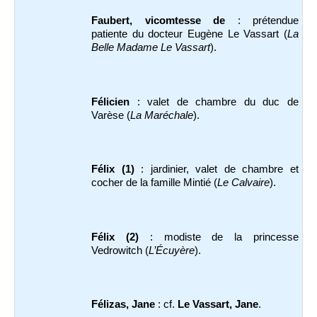
Faubert, vicomtesse de
: prétendue
patiente du docteur Eugène Le Vassart (
La
Belle Madame Le Vassart
).
Félicien
: valet de chambre du duc de
Varèse (
La Maréchale
).
Félix
(1)
: jardinier, valet de chambre et
cocher de la famille Mintié (
Le Calvaire
).
Félix
(2)
: modiste de la princesse
Vedrowitch (
L’Écuyère
).
Félizas, Jane
: cf.
Le Vassart, Jane
.