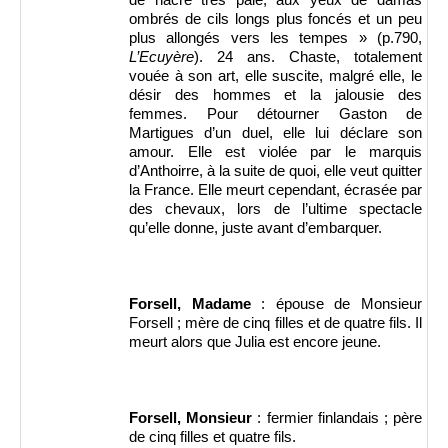
ombrés de cils longs plus foncés et un peu
plus allongés vers les tempes » (p.790,
L’Ecuyère
). 24 ans. Chaste, totalement
vouée à son art, elle suscite, malgré elle, le
désir des hommes et la jalousie des
femmes. Pour détourner Gaston de
Martigues d’un duel, elle lui déclare son
amour. Elle est violée par le marquis
d’Anthoirre, à la suite de quoi, elle veut quitter
la France. Elle meurt cependant, écrasée par
des chevaux, lors de l’ultime spectacle
qu’elle donne, juste avant d’embarquer.
Forsell, Madame
: épouse de Monsieur
Forsell ; mère de cinq filles et de quatre fils. Il
meurt alors que Julia est encore jeune.
Forsell, Monsieur
: fermier finlandais ; père
de cinq filles et quatre fils.