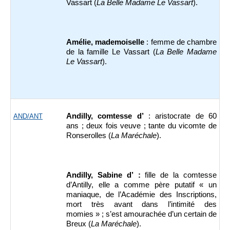
Vassart (
La Belle Madame Le Vassart
).
Amélie, mademoiselle
: femme de chambre
de la famille Le Vassart (
La Belle Madame
Le Vassart
).
Andilly, comtesse d’
: aristocrate de 60
AND/ANT
ans ; deux fois veuve ; tante du vicomte de
Ronserolles (
La Maréchale
).
Andilly, Sabine d’ :
fille de la comtesse
d’Antilly, elle a comme père putatif « un
maniaque, de l’Académie des Inscriptions,
mort très avant dans l’intimité des
momies » ; s’est amourachée d’un certain de
Breux (
La Maréchale
).