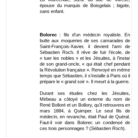
épouse du marquis de Boisgelais ; bigote,
sans enfant.
Bolorec
: fils d’un médecin royaliste. En
butte aux moqueries de ses camarades de
Saint-François-Xavier, il devient l’ami de
Sébastien Roch. Il rêve de fuir l’école, de
« tuer les nobles » et les Jésuites, à l’instar
de son grand-oncle, « qui était chef pendant
la Révolution française ». Renvoyé en même
temps que Sébastien, il s’installe à Paris où il
prépare le « grand soir ». Il meurt à la guerre.
Durant ses études chez les Jésuites,
Mirbeau a côtoyé un externe du nom de
René Bolloré et un Bollory, qu’il retrouvera en
mars 1884, à Quimper. Le seul fils de
médecin, en revanche, était Paul de Quéral.
Faut-il voir dans Bolorec un condensé de
ces trois personnages ? (
Sébastien Roch
).