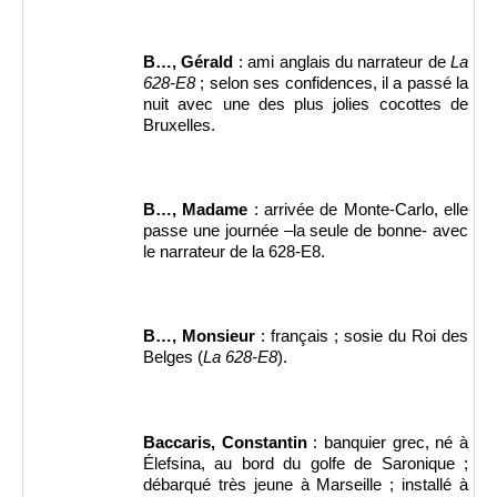
B…, Gérald
: ami anglais du narrateur de
La
628-E8
; selon ses confidences, il a passé la
nuit avec une des plus jolies cocottes de
Bruxelles.
B…, Madame
: arrivée de Monte-Carlo, elle
passe une journée –la seule de bonne- avec
le narrateur de la 628-E8.
B…, Monsieur
: français ; sosie du Roi des
Belges (
La 628-E8
).
Baccaris, Constantin
: banquier grec, né à
Élefsina, au bord du golfe de Saronique ;
débarqué très jeune à Marseille ; installé à