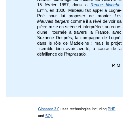
15 février 1897, dans la
Revue blanche
.
Enfin, en 1900, Mirbeau fait appel à Lugné-
Poë pour lui proposer de monter
Les
Mauvais bergers
comme il a rêvé de voir sa
pièce mise en scène et interprétée, au cours
d’une tournée à travers la France, avec
Suzanne Desprès, la compagne de Lugné,
dans le rôle de Madeleine ; mais le projet
semble bien avoir avorté, à cause de la
défaillance de l’
impresario
.
P. M.
Glossary 3.0
uses technologies including
PHP
and
SQL