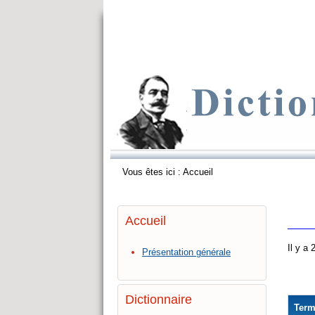
Vous êtes ici :
Accueil
Accueil
Il y a
Présentation générale
Dictionnaire
Ter