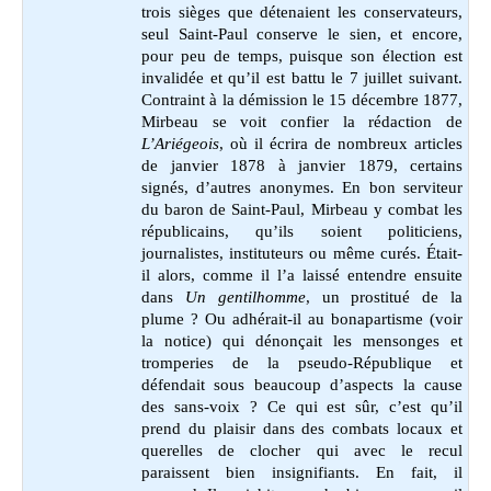
trois sièges que détenaient les conservateurs,
seul Saint-Paul conserve le sien, et encore,
pour peu de temps, puisque son élection est
invalidée et qu’il est battu le 7 juillet suivant.
Contraint à la démission le 15 décembre 1877,
Mirbeau se voit confier la rédaction de
L’Ariégeois
, où il écrira de nombreux articles
de janvier 1878 à janvier 1879, certains
signés, d’autres anonymes. En bon serviteur
du baron de Saint-Paul, Mirbeau y combat les
républicains, qu’ils soient politiciens,
journalistes, instituteurs ou même curés. Était-
il alors, comme il l’a laissé entendre ensuite
dans
Un gentilhomme
, un prostitué de la
plume ? Ou adhérait-il au bonapartisme (voir
la notice) qui dénonçait les mensonges et
tromperies de la pseudo-République et
défendait sous beaucoup d’aspects la cause
des sans-voix ? Ce qui est sûr, c’est qu’il
prend du plaisir dans des combats locaux et
querelles de clocher qui avec le recul
paraissent bien insignifiants. En fait, il