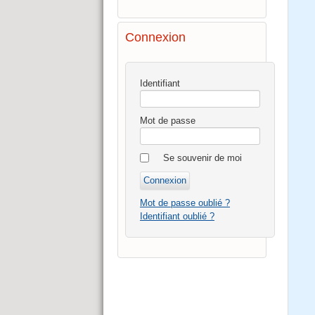
Connexion
Identifiant
Mot de passe
Se souvenir de moi
Mot de passe oublié ?
Identifiant oublié ?