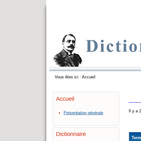
Vous êtes ici :
Accueil
Accueil
Il y a
Présentation générale
Dictionnaire
Ter