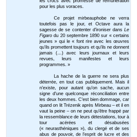
les crocs avec promesse de rémunération
pour les plus voraces.
Ce projet mirbeauphobe ne verra
toutefois pas le jour, et Octave aura la
sagesse de se contenter d’ironiser dans
Le
Figaro
du 20 septembre 1890 sur « certains
jeunes » qui le « font rire avec les œuvres
qu’ils promettent toujours et qu’ils ne donnent
jamais (…) avec leurs journaux et leurs
revues, leurs manifestes et leurs
programmes. »
La hache de la guerre ne sera plus
déterrée, en tout cas publiquement. Mais il
n’existe, pour autant qu’on sache, aucun
signe d’une quelconque réconciliation entre
les deux hommes. C’est bien dommage, car
quand on lit Trézenik après Mirbeau – et il en
vaut la peine – on ne peut qu’être frappé par
la ressemblance de leurs détestations, tour à
tour acérées et désabusées
(« neurasthéniques »), du clergé et de ses
abus de pouvoir, de l’esprit de lucre et des