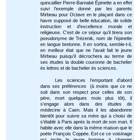
quincaillier Pierre-Barnabé Épinette a en effet
suivi l’exemple donné par les parents
Mirbeau pour Octave en le plaçant dans ce
havre supposé de belle éducation, de solide
instruction et d’excellence morale et
religieuse. C’est de ce séjour qu’il tirera son
pseudonyme de Trézenik, nom de l’épinette
en langue bretonne. Il en sortira, semble-t-il,
en meilleur état que ne l’avait fait le jeune
Mirbeau puisqu’il décrochera au terme de
ses études la double couronne de bachelier
ès lettres et de bachelier ès sciences.
Les sciences l’emportant d’abord
dans ses préférences (à moins que ce ne
soit dans son respect pour celles de son
père, mort quelques mois plus tôt), il
s’engage alors dans des études de
médecine à Caen. Mais il les abandonne
bientôt pour suivre sa mère qui a choisi de
s’établir à Paris après la mort de son mari. Il
habite avec elle dans la même maison que le
poète François Coppée. Est-ce ce voisinage
qui incite le jeune homme à changer