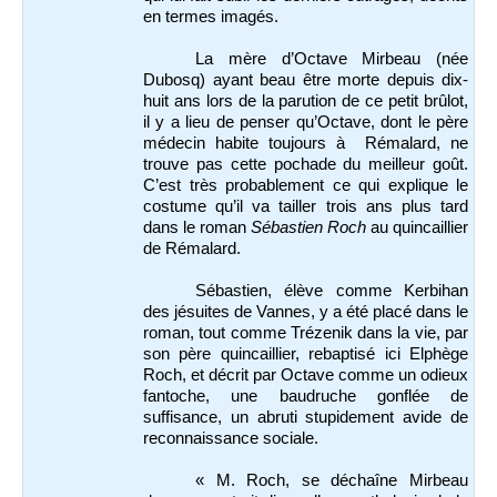
en termes imagés.
La mère d’Octave Mirbeau (née
Dubosq) ayant beau être morte depuis dix-
huit ans lors de la parution de ce petit brûlot,
il y a lieu de penser qu’Octave, dont le père
médecin habite toujours à Rémalard, ne
trouve pas cette pochade du meilleur goût.
C’est très probablement ce qui explique le
costume qu’il va tailler trois ans plus tard
dans le roman
Sébastien Roch
au quincaillier
de Rémalard.
Sébastien, élève comme Kerbihan
des jésuites de Vannes, y a été placé dans le
roman, tout comme Trézenik dans la vie, par
son père quincaillier, rebaptisé ici Elphège
Roch, et décrit par Octave comme un odieux
fantoche, une baudruche gonflée de
suffisance, un abruti stupidement avide de
reconnaissance sociale.
« M. Roch, se déchaîne Mirbeau