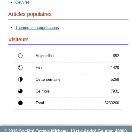
Oeuvres
Articles populaires
Thèmes et interprétations
Visiteurs
Aujourd'hui
652
Hier
1420
Cette semaine
5268
Ce mois
7931
Total
3260266
© 2016 Société Octave Mirbeau, 10 rue André Gautier, 49000