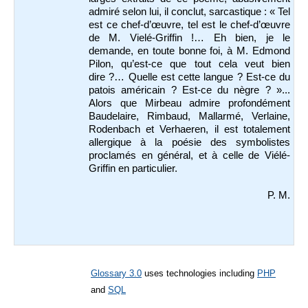
admiré selon lui, il conclut, sarcastique : « Tel
est ce chef-d’œuvre, tel est le chef-d’œuvre
de M. Vielé-Griffin !… Eh bien, je le
demande, en toute bonne foi, à M. Edmond
Pilon, qu’est-ce que tout cela veut bien
dire ?… Quelle est cette langue ? Est-ce du
patois américain ? Est-ce du nègre ? »...
Alors que Mirbeau admire profondément
Baudelaire, Rimbaud, Mallarmé, Verlaine,
Rodenbach et Verhaeren, il est totalement
allergique à la poésie des symbolistes
proclamés en général, et à celle de Viélé-
Griffin en particulier.
P. M.
Glossary 3.0
uses technologies including
PHP
and
SQL