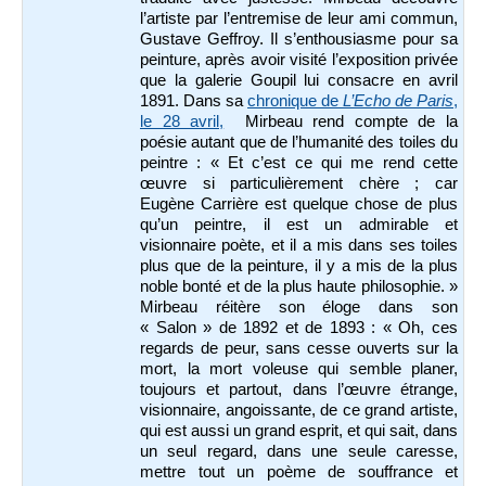
l’artiste par l’entremise de leur ami commun,
Gustave Geffroy. Il s’enthousiasme pour sa
peinture, après avoir visité l’exposition privée
que la galerie Goupil lui consacre en avril
1891. Dans sa
chronique de
L’Echo de Paris
,
le 28 avril,
Mirbeau rend compte de la
poésie autant que de l’humanité des toiles du
peintre : « Et c’est ce qui me rend cette
œuvre si particulièrement chère ; car
Eugène Carrière est quelque chose de plus
qu’un peintre, il est un admirable et
visionnaire poète, et il a mis dans ses toiles
plus que de la peinture, il y a mis de la plus
noble bonté et de la plus haute philosophie. »
Mirbeau réitère son éloge dans son
« Salon » de 1892 et de 1893 : « Oh, ces
regards de peur, sans cesse ouverts sur la
mort, la mort voleuse qui semble planer,
toujours et partout, dans l’œuvre étrange,
visionnaire, angoissante, de ce grand artiste,
qui est aussi un grand esprit, et qui sait, dans
un seul regard, dans une seule caresse,
mettre tout un poème de souffrance et