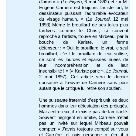
d’amour » (
Le Figaro
, 6 mai 1892) et : « M.
Eugène Carrière est toujours l’artiste fort, le
dessinateur puissant, l’admirable évocateur
du visage humain. » (
Le Journal
, 12 mai
1893) Même le brouillard de ses toiles plus
tardives comme le Christ, si souvent
reproché à l’artiste, trouve en Mirbeau, par la
bouche de Kariste, un ferme
défenseur : « Oui, le brouillard, le vrai, le seul
brouillard, c’est le brouillard de leur sottise,
ce sont les lourdes et épaisses nuées de
leur incompréhension et de leur
insensibilité ! » (« Kariste parle »,
Le Journal
,
2 mai 1897). Cet article sera le dernier
consacré à l’œuvre de Carrière sans pour
autant que le critique lui retire son soutien.
Une puissante fraternité d’esprit unit les deux
hommes dans leur détestation des préjugés.
Mais entre eux, il n’existe pas de familiarité.
Souvent négligent en amitié, Carrière n’était
pas un invité sur lequel Mirbeau pouvait
compter. « J’avais toujours compté sur vous
et Carrière, et puis personne », écrit-il à