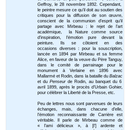
Geffroy, le 28 novembre 1892. Cependant,
le peintre mesure ce qu’il doit au soutien des
critiques pour la diffusion de son œuvre,
conscient de la communion d’esprit qu’il
partage avec Mirbeau : le rejet de l’art
académique, la Nature comme source
d’inspiration, l’émotion pure devant la
peinture. Ils se côtoient en des
occasions diverses : pour la souscription,
lancée en 1894 par Mirbeau et sa femme
Alice, en faveur de la veuve du Père Tanguy,
dans le comité de parrainage pour le
monument à Verlaine en 1896 avec
Mallarmé et Rodin, dans la bataille du
Balzac
et du
Penseur
de Rodin, au banquet du 6
avril 1899, après le procès d’Urbain Gohier,
pour célébrer la Liberté de la Presse, etc.
Peu de lettres nous sont parvenues de leurs
échanges, mais, dans chacune d’elle,
l’émotion reconnaissante de Carrière est
véritable. Il parle de Mirbeau comme de
« l’ami délicieux », à [l’] ardente et