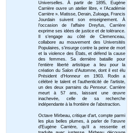
Universelles. À partir de 1895, Eugène
Carrière ouvre un atelier libre, « l’Académie
Carrière ». Matisse, Derain, Zuloaga, Francis
Jourdain suivent son enseignement. À
l’occasion de l’affaire Dreyfus, Carrière
exprime ses idées de justice et de tolérance.
Il s’engage au côté de Clemenceau,
collabore au mouvement des Universités
Populaires, s’insurge contre la peine de mort
et la violence des États, et défend la cause
des femmes. Sa dernière bataille pour
l’entière liberté artistique a lieu pour la
création du Salon d’Automne, dont il est élu
Président d’Honneur en 1903. Rodin a
célébré le talent et l’authenticité de l’artiste,
un des deux parrains du
Penseur
. Carrière
meurt à 57 ans, laissant une œuvre
inachevée, celle de sa recherche
indépendante à la frontière de l’abstraction.
Octave Mirbeau, critique d’art, compte parmi
les plus belles plumes, à parler de l’œuvre
d’Eugène Carrière, qu’il a ressentie et
traduite avec justesse. Mirbeau découvre