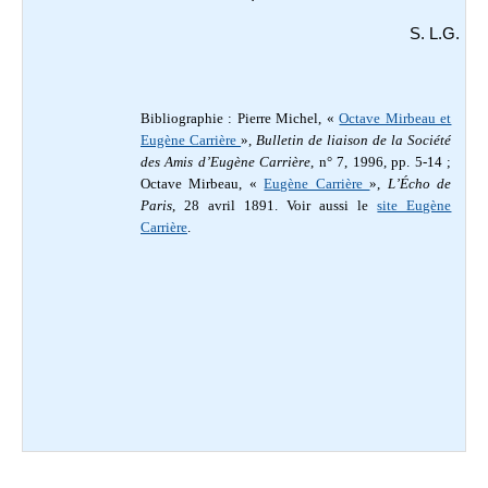
S. L.G.
Bibliographie : Pierre Michel, «
Octave Mirbeau et
Eugène Carrière
»,
Bulletin de liaison de la Société
des Amis d’Eugène Carrière
, n° 7, 1996, pp. 5-14 ;
Octave Mirbeau, «
Eugène Carrière
»,
L’Écho de
Paris
, 28 avril 1891. Voir aussi le
site Eugène
Carrière
.