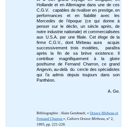
Hollande et en Allemagne dans une de ces
C.G.V. capables de rivaliser en prestige, en
performances et en fiabilité avec les
Mercedès de l’époque (ce qui donne à
penser sur le déclin, un siècle après, de
notre industrie nationale) et commercialisées
aux U.S.A. par une filiale. Cet éloge de la
firme C.G.V., dont Mirbeau aura acquis
successivement trois modèles, paraîtra
après la fin de sa brève existence. Il
contribue magnifiquement à la gloire
posthume de Fernand Charron, ce grand
Angevin, au-delà du cercle des spécialistes
qui l’a admis depuis toujours dans son
Panthéon.
A. Ge.
Bibliographie : Alain Gendrault, «
Octave Mirbeau et
Fernand Charron
»,
Cahiers Octave Mirbeau
, n° 2,
1995, pp. 221-226.