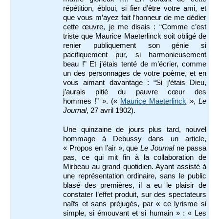
répétition, ébloui, si fier d’être votre ami, et
que vous m’ayez fait l’honneur de me dédier
cette œuvre, je me disais : “Comme c’est
triste que Maurice Maeterlinck soit obligé de
renier publiquement son génie si
pacifiquement pur, si harmonieusement
beau !” Et j’étais tenté de m’écrier, comme
un des personnages de votre poème, et en
vous aimant davantage : “Si j’étais Dieu,
j’aurais pitié du pauvre cœur des
hommes !” ». («
Maurice Maeterlinck
»,
Le
Journal
, 27 avril 1902).
Une quinzaine de jours plus tard, nouvel
hommage à Debussy dans un article,
« Propos en l’air », que
Le Journal
ne passa
pas, ce qui mit fin à la collaboration de
Mirbeau au grand quotidien. Ayant assisté à
une représentation ordinaire, sans le public
blasé des premières, il a eu le plaisir de
constater l’effet produit, sur des spectateurs
naïfs et sans préjugés, par « ce lyrisme si
simple, si émouvant et si humain » : « Les