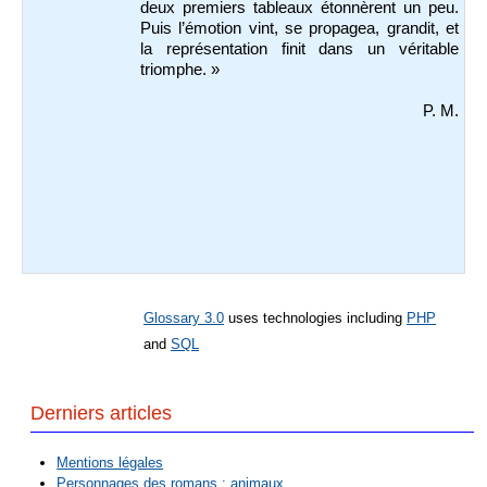
deux premiers tableaux étonnèrent un peu.
Puis l’émotion vint, se propagea, grandit, et
la représentation finit dans un véritable
triomphe. »
P. M.
Glossary 3.0
uses technologies including
PHP
and
SQL
Derniers articles
Mentions légales
Personnages des romans : animaux