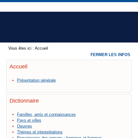
Vous êtes ici :
Accueil
FERMER LES INFOS
Accueil
Présentation générale
Dictionnaire
Familles, amis et connaissances
Pays et villes
Oeuvres
Thèmes et interprétations
Personnages des romans : hommes et femmes