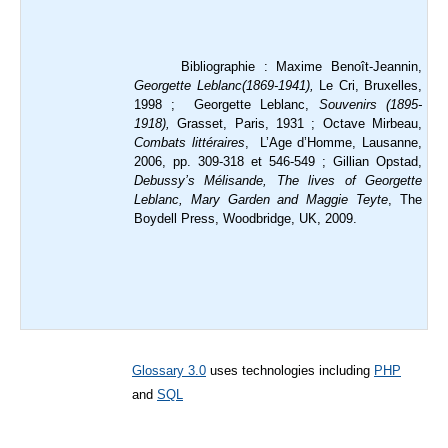
Bibliographie : Maxime Benoît-Jeannin,
Georgette Leblanc(1869-1941),
Le Cri, Bruxelles,
1998 ; Georgette Leblanc,
Souvenirs (1895-
1918),
Grasset, Paris, 1931 ; Octave Mirbeau,
Combats littéraires
, L’Age d’Homme, Lausanne,
2006, pp. 309-318 et 546-549 ; Gillian Opstad,
Debussy’s Mélisande, The lives of Georgette
Leblanc, Mary Garden and Maggie Teyte
, The
Boydell Press, Woodbridge, UK, 2009.
Glossary 3.0
uses technologies including
PHP
and
SQL