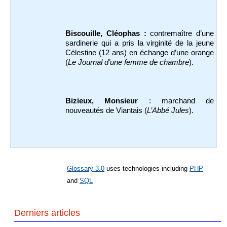
Biscouille, Cléophas :
contremaître d’une
sardinerie qui a pris la virginité de la jeune
Célestine (12 ans) en échange d’une orange
(
Le Journal d’une femme de chambre
).
Bizieux, Monsieur
: marchand de
nouveautés de Viantais (
L’Abbé Jules
).
Glossary 3.0
uses technologies including
PHP
and
SQL
Derniers articles