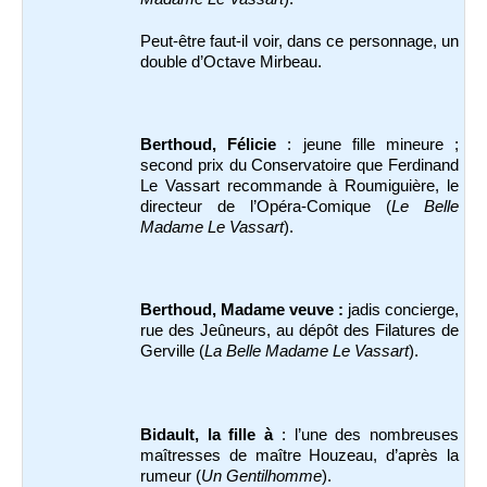
Peut-être faut-il voir, dans ce personnage, un
double d’Octave Mirbeau.
Berthoud, Félicie
: jeune fille mineure ;
second prix du Conservatoire que Ferdinand
Le Vassart recommande à Roumiguière, le
directeur de l’Opéra-Comique (
Le Belle
Madame Le Vassart
).
Berthoud, Madame veuve :
jadis concierge,
rue des Jeûneurs, au dépôt des Filatures de
Gerville (
La Belle Madame Le Vassart
).
Bidault, la fille à
: l’une des nombreuses
maîtresses de maître Houzeau, d’après la
rumeur (
Un Gentilhomme
).