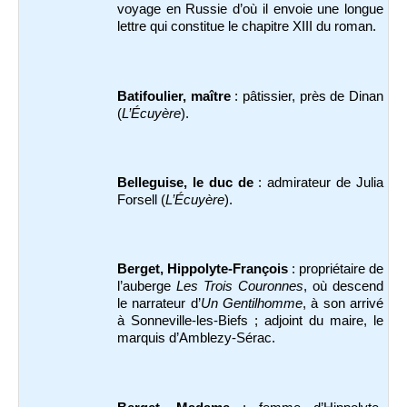
voyage en Russie d’où il envoie une longue
lettre qui constitue le chapitre XIII du roman.
Batifoulier, maître
: pâtissier, près de Dinan
(
L’Écuyère
).
Belleguise, le duc de
: admirateur de Julia
Forsell (
L’Écuyère
).
Berget, Hippolyte-François
: propriétaire de
l’auberge
Les Trois Couronnes
, où descend
le narrateur d’
Un Gentilhomme
, à son arrivé
à Sonneville-les-Biefs ; adjoint du maire, le
marquis d’Amblezy-Sérac.