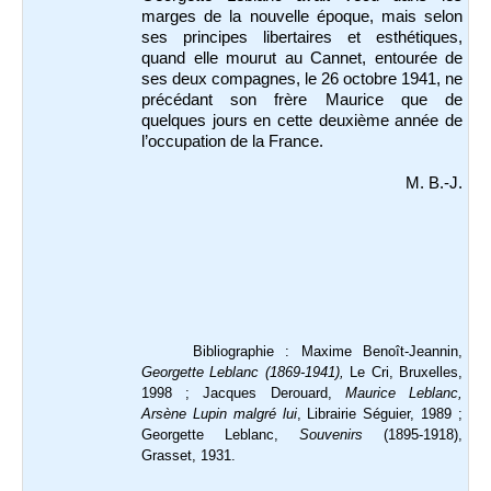
marges de la nouvelle époque, mais selon
ses principes libertaires et esthétiques,
quand elle mourut au Cannet, entourée de
ses deux compagnes, le 26 octobre 1941, ne
précédant son frère Maurice que de
quelques jours en cette deuxième année de
l’occupation de la France.
M. B.-J.
Bibliographie : Maxime Benoît-Jeannin,
Georgette Leblanc (1869-1941),
Le Cri, Bruxelles,
1998 ; Jacques Derouard,
Maurice Leblanc,
Arsène Lupin malgré lui
, Librairie Séguier, 1989 ;
Georgette Leblanc,
Souvenirs
(1895-1918),
Grasset, 1931.