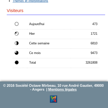
Thèmes et interprétations
Visiteurs
Aujourd'hui
473
Hier
1721
Cette semaine
6810
Ce mois
9473
Total
3261808
© 2016 Société Octave Mirbeau, 10 rue André Gautier, 49000
- Angers |
Mentions légales