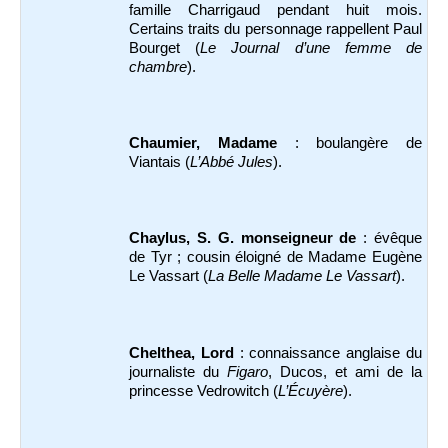
famille Charrigaud pendant huit mois.
Certains traits du personnage rappellent Paul
Bourget (
Le Journal d’une femme de
chambre
).
Chaumier, Madame
: boulangère de
Viantais (
L’Abbé Jules
).
Chaylus, S. G. monseigneur de
: évêque
de Tyr ; cousin éloigné de Madame Eugène
Le Vassart (
La Belle Madame Le Vassart
).
Chelthea, Lord
: connaissance anglaise du
journaliste du
Figaro
, Ducos, et ami de la
princesse Vedrowitch (
L’Écuyère
).