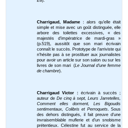
E8
).
Charrigaud, Madame
: alors qu’elle était
simple et mise avec un goût distinguée, elle
arbore des toilettes excessives, « des
majestés d’impératrice de mardi-gras »
(p.519), aussitôt que son mari écrivain
connaît le succès. Prototype de l’arriviste qui
n’hésite pas à se prostituer aux journalistes
pour avoir un article sur son salon ou sur les
livres de son mari (
Le Journal d’une femme
de chambre
).
Charrigaud Victor :
écrivain à succès ;
auteur de
De cinq à sept, Leurs Jarretelles,
Comment elles dorment, Les Bigoudis
sentimentaux, Colibris et Perroquets
. Sous
des dehors distingués, il fait preuve d’une
invraisemblable muflerie et d’un snobisme
prétentieux. Célestine fut au service de la