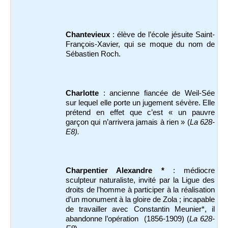
Chantevieux
: élève de l’école jésuite Saint-
François-Xavier, qui se moque du nom de
Sébastien Roch.
Charlotte
: ancienne fiancée de Weil-Sée
sur lequel elle porte un jugement sévère. Elle
prétend en effet que c’est « un pauvre
garçon qui n’arrivera jamais à rien » (
La 628-
E8).
Charpentier Alexandre *
: médiocre
sculpteur naturaliste, invité par la Ligue des
droits de l’homme à participer à la réalisation
d’un monument à la gloire de Zola ; incapable
de travailler avec Constantin Meunier*, il
abandonne l’opération (1856-1909) (
La 628-