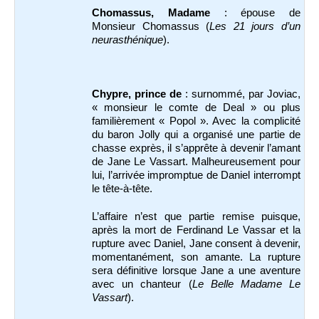
Chomassus, Madame
: épouse de
Monsieur Chomassus (
Les 21 jours d’un
neurasthénique
).
Chypre, prince de
: surnommé, par Joviac,
« monsieur le comte de Deal » ou plus
familièrement « Popol ». Avec la complicité
du baron Jolly qui a organisé une partie de
chasse exprès, il s’apprête à devenir l’amant
de Jane Le Vassart. Malheureusement pour
lui, l’arrivée impromptue de Daniel interrompt
le tête-à-tête.
L’affaire n’est que partie remise puisque,
après la mort de Ferdinand Le Vassar et la
rupture avec Daniel, Jane consent à devenir,
momentanément, son amante. La rupture
sera définitive lorsque Jane a une aventure
avec un chanteur (
Le Belle Madame Le
Vassart
).