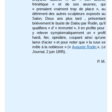
frénétique » et de ses œuvres, qui
« prenaient vraiment trop de place », au
détriment des autres sculpteurs exposés au
Salon. Deux ans plus tard , présentant
brièvement le buste de Dalou par Rodin, qu’il
qualifiera « d’ « immortel », il en profite pour
y relever symptomatiquement un « profil
hardi, fier, opiniâtre, coupant ainsi qu’une
lame d’acier » et pour noter que « la ruse se
mêle à la noblesse » («
Auguste Rodin
»,
Le
Journal
, 2 juin 1895).
P. M.