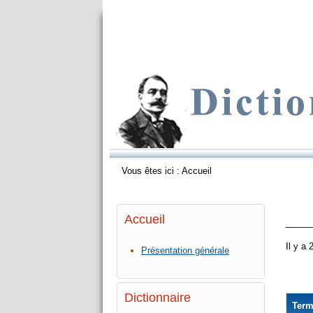
Vous êtes ici :
Accueil
Accueil
Il y a
Présentation générale
Dictionnaire
Ter