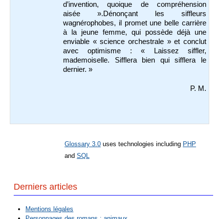
d’invention, quoique de compréhension
aisée ».Dénonçant les siffleurs
wagnérophobes, il promet une belle carrière
à la jeune femme, qui possède déjà une
enviable « science orchestrale » et conclut
avec optimisme : « Laissez siffler,
mademoiselle. Sifflera bien qui sifflera le
dernier. »
P. M.
Glossary 3.0
uses technologies including
PHP
and
SQL
Derniers articles
Mentions légales
Personnages des romans : animaux