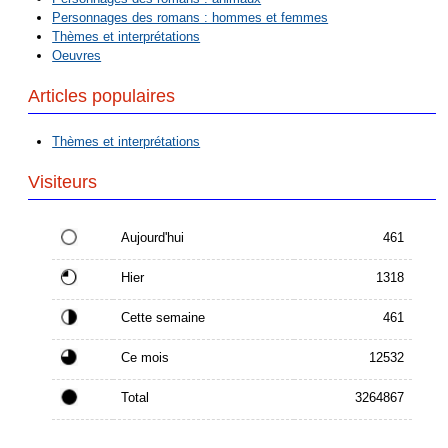
Personnages des romans : hommes et femmes
Thèmes et interprétations
Oeuvres
Articles populaires
Thèmes et interprétations
Visiteurs
Aujourd'hui
461
Hier
1318
Cette semaine
461
Ce mois
12532
Total
3264867