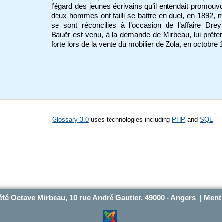
l’égard des jeunes écrivains qu’il entendait promouvo
deux hommes ont failli se battre en duel, en 1892, m
se sont réconciliés à l’occasion de l’affaire Drey
Bauër est venu, à la demande de Mirbeau, lui prête
forte lors de la vente du mobilier de Zola, en octobre
Glossary 3.0
uses technologies including
PHP
and
SQL
été Octave Mirbeau, 10 rue André Gautier, 49000 - Angers |
Menti