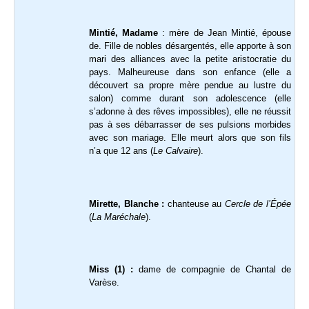
Mintié, Madame
: mère de Jean Mintié, épouse
de. Fille de nobles désargentés, elle apporte à son
mari des alliances avec la petite aristocratie du
pays. Malheureuse dans son enfance (elle a
découvert sa propre mère pendue au lustre du
salon) comme durant son adolescence (elle
s’adonne à des rêves impossibles), elle ne réussit
pas à ses débarrasser de ses pulsions morbides
avec son mariage. Elle meurt alors que son fils
n’a que 12 ans (
Le Calvaire
).
Mirette, Blanche :
chanteuse au
Cercle de l’Épée
(
La Maréchale
).
Miss (1) :
dame de compagnie de Chantal de
Varèse.