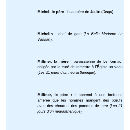
Michel, le père
: beau-père de Jaulin (
Dingo
).
Michelin
: chef de gare (
La Belle Madame Le
Vassart
).
Milliner, la mère
: paroissienne de Le Kernac,
obligée par le curé de remettre à l’Église un veau
(
Les 21 jours d’un neurasthénique
).
Milliner, le père :
il apprend à une bretonne
arriérée que les hommes mangent des bœufs
avec des choux et des pommes de terre (
Les 21
jours d’un neurasthénique
).