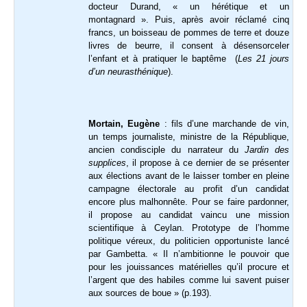
docteur Durand, « un hérétique et un
montagnard ». Puis, après avoir réclamé cinq
francs, un boisseau de pommes de terre et douze
livres de beurre, il consent à désensorceler
l’enfant et à pratiquer le baptême (
Les 21 jours
d’un neurasthénique
).
Mortain, Eugène
: fils d’une marchande de vin,
un temps journaliste, ministre de la République,
ancien condisciple du narrateur du
Jardin des
supplices
, il propose à ce dernier de se présenter
aux élections avant de le laisser tomber en pleine
campagne électorale au profit d’un candidat
encore plus malhonnête. Pour se faire pardonner,
il propose au candidat vaincu une mission
scientifique à Ceylan. Prototype de l’homme
politique véreux, du politicien opportuniste lancé
par Gambetta. « Il n’ambitionne le pouvoir que
pour les jouissances matérielles qu’il procure et
l’argent que des habiles comme lui savent puiser
aux sources de boue » (p.193).