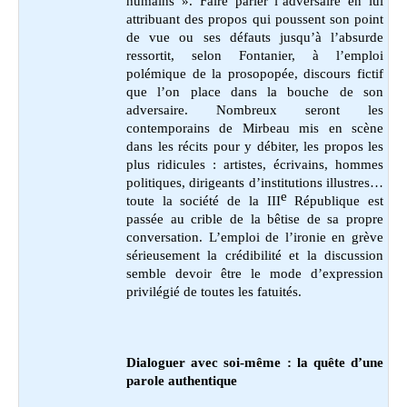
humains ». Faire parler l’adversaire en lui
attribuant des propos qui poussent son point
de vue ou ses défauts jusqu’à l’absurde
ressortit, selon Fontanier, à l’emploi
polémique de la prosopopée, discours fictif
que l’on place dans la bouche de son
adversaire. Nombreux seront les
contemporains de Mirbeau mis en scène
dans les récits pour y débiter, les propos les
plus ridicules : artistes, écrivains, hommes
politiques, dirigeants d’institutions illustres…
e
toute la société de la III
République est
passée au crible de la bêtise de sa propre
conversation. L’emploi de l’ironie en grève
sérieusement la crédibilité et la discussion
semble devoir être le mode d’expression
privilégié de toutes les fatuités.
Dialoguer avec soi-même : la quête d’une
parole authentique