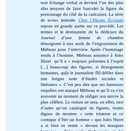
tout échange verbal et devient l’un des plus
sûrs moyens de faire basculer la figure du
personnage du côté de la caricature. La série
de textes intitulée
Chez l’Illustre Écrivain
repose en grande partie sur ce procédé. Les
termes et le destinataire de la dédicace du
Journal d’une femme de chambre
témoignent à eux seuls de l’engouement de
Mirbeau pour l’interview. Après l’hommage
rendu à l’homme, Mirbeau annonce à Jules
Huret qu’il a « toujours présentes à l’esprit
[…] beaucoup des figures, si étrangement
humaines, qu[e le journaliste fît] défiler dans
une longue suite d’études sociales et
littéraires ». C’est peu dire que ses fameuses
enquêtes ont marqué Mirbeau et qu’il va s’en
souvenir au moment de rédiger son œuvre la
plus célèbre. Le roman ne sera, en effet, rien
d’autre qu’un catalogue de figures, toutes
dignes de montrer « cette tristesse et ce
comique d’être un homme » que Jules Huret
a si bien su sentir « devant les masques