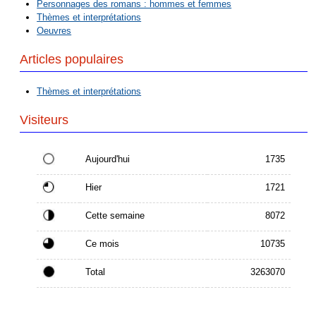
Personnages des romans : hommes et femmes
Thèmes et interprétations
Oeuvres
Articles populaires
Thèmes et interprétations
Visiteurs
Aujourd'hui
1735
Hier
1721
Cette semaine
8072
Ce mois
10735
Total
3263070