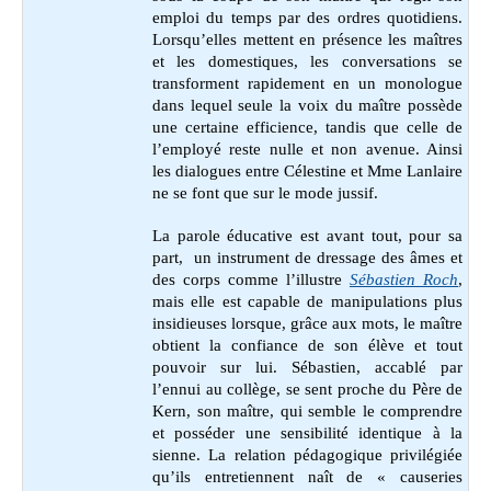
emploi du temps par des ordres quotidiens.
Lorsqu’elles mettent en présence les maîtres
et les domestiques, les conversations se
transforment rapidement en un monologue
dans lequel seule la voix du maître possède
une certaine efficience, tandis que celle de
l’employé reste nulle et non avenue. Ainsi
les dialogues entre Célestine et Mme Lanlaire
ne se font que sur le mode jussif.
La parole éducative est avant tout, pour sa
part, un instrument de dressage des âmes et
des corps comme l’illustre
Sébastien Roch
,
mais elle est capable de manipulations plus
insidieuses lorsque, grâce aux mots, le maître
obtient la confiance de son élève et tout
pouvoir sur lui. Sébastien, accablé par
l’ennui au collège, se sent proche du Père de
Kern, son maître, qui semble le comprendre
et posséder une sensibilité identique à la
sienne. La relation pédagogique privilégiée
qu’ils entretiennent naît de « causeries