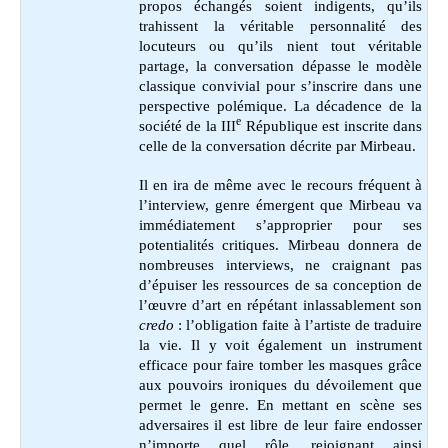
propos échangés soient indigents, qu’ils
trahissent la véritable personnalité des
locuteurs ou qu’ils nient tout véritable
partage, la conversation dépasse le modèle
classique convivial pour s’inscrire dans une
perspective polémique. La décadence de la
e
société de la III
République est inscrite dans
celle de la conversation décrite par Mirbeau.
Il en ira de même avec le recours fréquent à
l’interview, genre émergent que Mirbeau va
immédiatement s’approprier pour ses
potentialités critiques. Mirbeau donnera de
nombreuses interviews, ne craignant pas
d’épuiser les ressources de sa conception de
l’œuvre d’art en répétant inlassablement son
credo
: l’obligation faite à l’artiste de traduire
la vie. Il y voit également un instrument
efficace pour faire tomber les masques grâce
aux pouvoirs ironiques du dévoilement que
permet le genre. En mettant en scène ses
adversaires il est libre de leur faire endosser
n’importe quel rôle, rejoignant ainsi