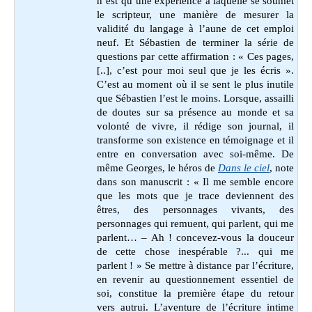
n’est qu’une expérience à laquelle se soumet
le scripteur, une manière de mesurer la
validité du langage à l’aune de cet emploi
neuf. Et Sébastien de terminer la série de
questions par cette affirmation : « Ces pages,
[..], c’est pour moi seul que je les écris ».
C’est au moment où il se sent le plus inutile
que Sébastien l’est le moins. Lorsque, assailli
de doutes sur sa présence au monde et sa
volonté de vivre, il rédige son journal, il
transforme son existence en témoignage et il
entre en conversation avec soi-même. De
même Georges, le héros de
Dans le ciel
, note
dans son manuscrit : « Il me semble encore
que les mots que je trace deviennent des
êtres, des personnages vivants, des
personnages qui remuent, qui parlent, qui me
parlent… – Ah ! concevez-vous la douceur
de cette chose inespérable ?... qui me
parlent ! » Se mettre à distance par l’écriture,
en revenir au questionnement essentiel de
soi, constitue la première étape du retour
vers autrui. L’aventure de l’écriture intime