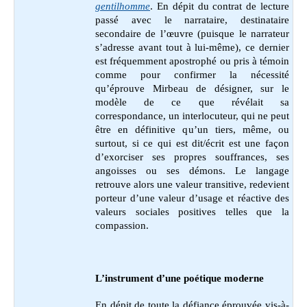
gentilhomme
. En dépit du contrat de lecture
passé avec le narrataire, destinataire
secondaire de l’œuvre (puisque le narrateur
s’adresse avant tout à lui-même), ce dernier
est fréquemment apostrophé ou pris à témoin
comme pour confirmer la nécessité
qu’éprouve Mirbeau de désigner, sur le
modèle de ce que révélait sa
correspondance, un interlocuteur, qui ne peut
être en définitive qu’un tiers, même, ou
surtout, si ce qui est dit/écrit est une façon
d’exorciser ses propres souffrances, ses
angoisses ou ses démons. Le langage
retrouve alors une valeur transitive, redevient
porteur d’une valeur d’usage et réactive des
valeurs sociales positives telles que la
compassion.
L’instrument d’une poétique moderne
En dépit de toute la défiance éprouvée vis-à-