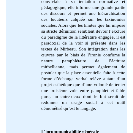
conviviale à sa tentation normative et
pédagogique, elle informe une grande partie
des discours et permet une hiérarchisation
des locuteurs calquée sur les taxinomies
sociales. Alors que les limites que lui impose
sa stricte définition semblent devoir l’exclure
du paradigme de la littérature engagée, il est
paradoxal de la voir si présente dans les
textes de Mirbeau. Son intégration dans les
œuvres par le biais de l’ironie confirme la
nature pamphlétaire de l’écriture
mirbellienne, mais permet également de
postuler que la place essentielle faite à cette
forme d’échange verbal relève autant d’un
projet esthétique que d’une volonté de tenter
une troisième voie entre pamphlet et fable
pure, un entre-deux dont le but serait de
redonner un usage social à cet outil
démonétisé qu’est le langage.
L’incommunicabilité générale