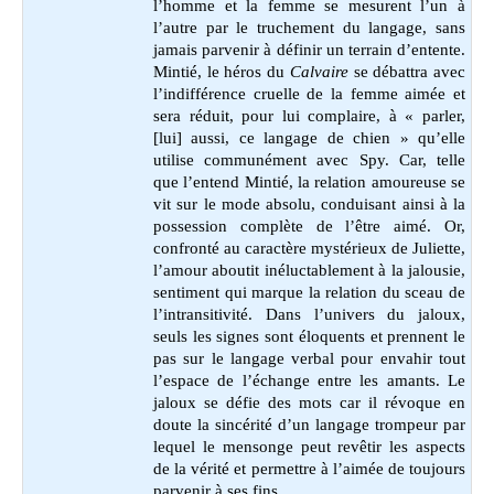
l’homme et la femme se mesurent l’un à
l’autre par le truchement du langage, sans
jamais parvenir à définir un terrain d’entente.
Mintié, le héros du
Calvaire
se débattra avec
l’indifférence cruelle de la femme aimée et
sera réduit, pour lui complaire, à « parler,
[lui] aussi, ce langage de chien » qu’elle
utilise communément avec Spy. Car, telle
que l’entend Mintié, la relation amoureuse se
vit sur le mode absolu, conduisant ainsi à la
possession complète de l’être aimé. Or,
confronté au caractère mystérieux de Juliette,
l’amour aboutit inéluctablement à la jalousie,
sentiment qui marque la relation du sceau de
l’intransitivité. Dans l’univers du jaloux,
seuls les signes sont éloquents et prennent le
pas sur le langage verbal pour envahir tout
l’espace de l’échange entre les amants. Le
jaloux se défie des mots car il révoque en
doute la sincérité d’un langage trompeur par
lequel le mensonge peut revêtir les aspects
de la vérité et permettre à l’aimée de toujours
parvenir à ses fins.