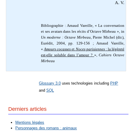
A. V.
Bibliographie : Arnaud Vareille, « La conversation
et ses avatars dans les récits d’Octave Mirbeau », in
Un moderne : Octave Mirbeau
, Pierre Michel (dir.),
Eurédit, 2004, pp. 129-156 ; Arnaud Vareille,
«
Amours cocasses
et
Noces parisiennes
: la légèreté
est-elle soluble dans l’amour ?
»,
Cahiers Octave
Mirbeau
Glossary 3.0
uses technologies including
PHP
and
SQL
Derniers articles
Mentions légales
Personnages des romans : animaux