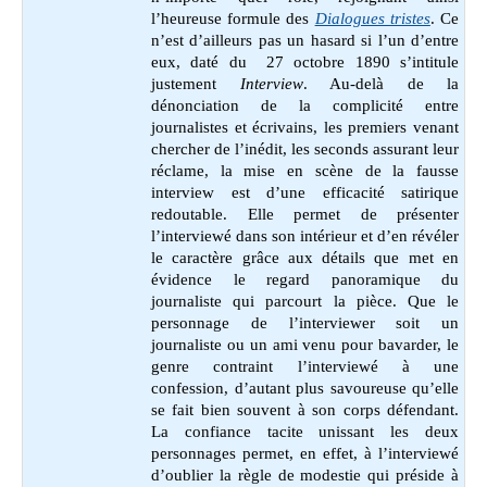
l’heureuse formule des
Dialogues tristes
. Ce
n’est d’ailleurs pas un hasard si l’un d’entre
eux, daté du 27 octobre 1890 s’intitule
justement
Interview
. Au-delà de la
dénonciation de la complicité entre
journalistes et écrivains, les premiers venant
chercher de l’inédit, les seconds assurant leur
réclame, la mise en scène de la fausse
interview est d’une efficacité satirique
redoutable. Elle permet de présenter
l’interviewé dans son intérieur et d’en révéler
le caractère grâce aux détails que met en
évidence le regard panoramique du
journaliste qui parcourt la pièce. Que le
personnage de l’interviewer soit un
journaliste ou un ami venu pour bavarder, le
genre contraint l’interviewé à une
confession, d’autant plus savoureuse qu’elle
se fait bien souvent à son corps défendant.
La confiance tacite unissant les deux
personnages permet, en effet, à l’interviewé
d’oublier la règle de modestie qui préside à