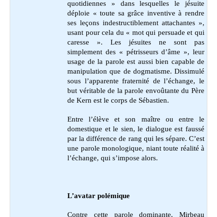
quotidiennes » dans lesquelles le jésuite
déploie « toute sa grâce inventive à rendre
ses leçons indestructiblement attachantes »,
usant pour cela du « mot qui persuade et qui
caresse ». Les jésuites ne sont pas
simplement des « pétrisseurs d’âme », leur
usage de la parole est aussi bien capable de
manipulation que de dogmatisme. Dissimulé
sous l’apparente fraternité de l’échange, le
but véritable de la parole envoûtante du Père
de Kern est le corps de Sébastien.
Entre l’élève et son maître ou entre le
domestique et le sien, le dialogue est faussé
par la différence de rang qui les sépare. C’est
une parole monologique, niant toute réalité à
l’échange, qui s’impose alors.
L’avatar polémique
Contre cette parole dominante, Mirbeau