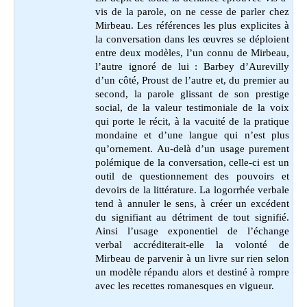
vis de la parole, on ne cesse de parler chez
Mirbeau. Les références les plus explicites à
la conversation dans les œuvres se déploient
entre deux modèles, l’un connu de Mirbeau,
l’autre ignoré de lui : Barbey d’Aurevilly
d’un côté, Proust de l’autre et, du premier au
second, la parole glissant de son prestige
social, de la valeur testimoniale de la voix
qui porte le récit, à la vacuité de la pratique
mondaine et d’une langue qui n’est plus
qu’ornement. Au-delà d’un usage purement
polémique de la conversation, celle-ci est un
outil de questionnement des pouvoirs et
devoirs de la littérature. La logorrhée verbale
tend à annuler le sens, à créer un excédent
du signifiant au détriment de tout signifié.
Ainsi l’usage exponentiel de l’échange
verbal accréditerait-elle la volonté de
Mirbeau de parvenir à un livre sur rien selon
un modèle répandu alors et destiné à rompre
avec les recettes romanesques en vigueur.