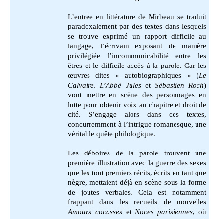
L’entrée en littérature de Mirbeau se traduit
paradoxalement par des textes dans lesquels
se trouve exprimé un rapport difficile au
langage, l’écrivain exposant de manière
privilégiée l’incommunicabilité entre les
êtres et le difficile accès à la parole. Car les
œuvres dites « autobiographiques » (
Le
Calvaire
,
L’Abbé Jules
et
Sébastien Roch
)
vont mettre en scène des personnages en
lutte pour obtenir voix au chapitre et droit de
cité. S’engage alors dans ces textes,
concurremment à l’intrigue romanesque, une
véritable quête philologique.
Les déboires de la parole trouvent une
première illustration avec la guerre des sexes
que les tout premiers récits, écrits en tant que
nègre, mettaient déjà en scène sous la forme
de joutes verbales. Cela est notamment
frappant dans les recueils de nouvelles
Amours cocasses
et
Noces parisiennes
, où