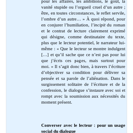
pour les affaires, les ambitions, le goût, la
vanité stupide ou l’orgueil cruel d’un autre ;
être, en toutes circonstances, le reflet servile,
l’ombre d’un autre… » À quoi répond, pour
en conjurer l’humiliation, l’
incipit
du roman
et le contrat de lecture clairement exprimé
qui désigne, comme destinataire du texte,
plus que le lecteur potentiel, le narrateur lui-
même : « Que le lecteur se montre indulgent
[…] et qu’il sache que ce n’est pas pour lui
que j’écris ces pages, mais surtout pour
moi. » Il s’agit donc bien, à travers l’écriture
d’objectiver sa condition pour délivrer sa
pensée et sa parole de l’aliénation. Dans le
surgissement solitaire de l’écriture et de la
confession, le dialogue s’instaure avec soi et
rompt avec la soumission aux nécessités du
moment présent.
Converser avec le lecteur : pour un usage
social du dialogue