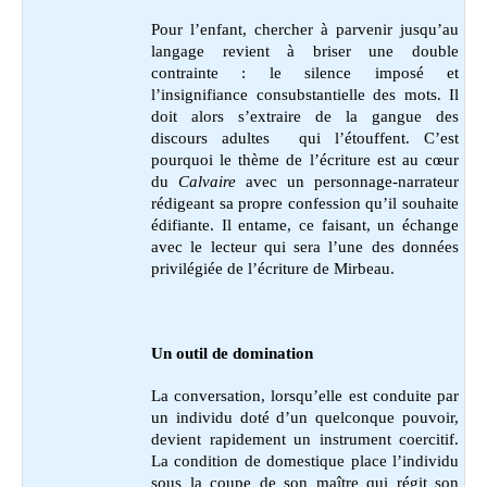
Pour l’enfant, chercher à parvenir jusqu’au
langage revient à briser une double
contrainte : le silence imposé et
l’insignifiance consubstantielle des mots. Il
doit alors s’extraire de la gangue des
discours adultes qui l’étouffent. C’est
pourquoi le thème de l’écriture est au cœur
du
Calvaire
avec un personnage-narrateur
rédigeant sa propre confession qu’il souhaite
édifiante. Il entame, ce faisant, un échange
avec le lecteur qui sera l’une des données
privilégiée de l’écriture de Mirbeau.
Un outil de domination
La conversation, lorsqu’elle est conduite par
un individu doté d’un quelconque pouvoir,
devient rapidement un instrument coercitif.
La condition de domestique place l’individu
sous la coupe de son maître qui régit son