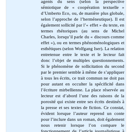
agents du sens (selon la perspective
sémiotique de « coopération textuelle »
d’Umberto Eco, ou, de manière plus globale,
selon l’approche de l’herméneutique). Il est
également sollicité par l’« effet » du texte, en
termes rhétoriques (au sens de Michel
Charles, lorsqu’il parle du « discours comme
effet »), ou en termes phénoménologiques et
esthétiques (selon Wolfgang Iser). La relation
entretenue entre le texte et le lecteur fait
donc l’objet de multiples questionnements.
Si le phénomène de sollicitation du second
par le premier semble à même de s’appliquer
à tous les écrits, ce trait commun ne doit pas
pour autant en occulter la spécificité dans
l’écriture mirbellienne. La place réservée au
lecteur est d’abord l’une des raisons de la
porosité qui existe entre ses écrits destinés à
la presse et ses textes de fiction. Ce constat,
évident lorsque l’auteur reprend un conte
pour l’inclure dans un roman, doit également
nous retenir lorsque l’on compare le
fonctionnement de l’article journalistique à