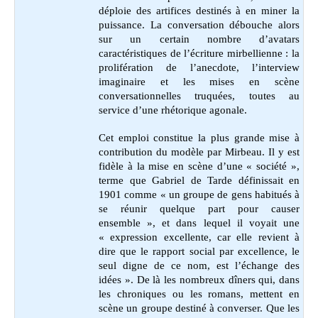
déploie des artifices destinés à en miner la
puissance. La conversation débouche alors
sur un certain nombre d’avatars
caractéristiques de l’écriture mirbellienne : la
prolifération de l’anecdote, l’interview
imaginaire et les mises en scène
conversationnelles truquées, toutes au
service d’une rhétorique agonale.
Cet emploi constitue la plus grande mise à
contribution du modèle par Mirbeau. Il y est
fidèle à la mise en scène d’une « société »,
terme que Gabriel de Tarde définissait en
1901 comme « un groupe de gens habitués à
se réunir quelque part pour causer
ensemble », et dans lequel il voyait une
« expression excellente, car elle revient à
dire que le rapport social par excellence, le
seul digne de ce nom, est l’échange des
idées ». De là les nombreux dîners qui, dans
les chroniques ou les romans, mettent en
scène un groupe destiné à converser. Que les