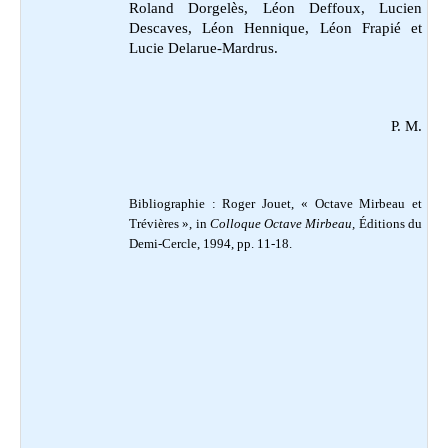
Roland Dorgelès, Léon Deffoux, Lucien
Descaves, Léon Hennique, Léon Frapié et
Lucie Delarue-Mardrus.
P. M.
Bibliographie :
Roger Jouet, « Octave Mirbeau et
Trévières », in
Colloque Octave Mirbeau,
Éditions du
Demi-Cercle, 1994, pp. 11-18.