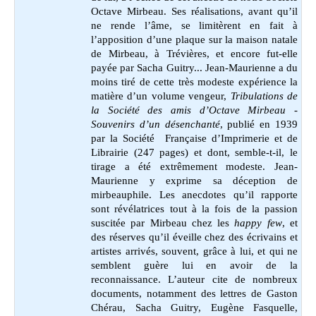
Octave Mirbeau. Ses réalisations, avant qu’il
ne rende l’âme, se limitèrent en fait à
l’apposition d’une plaque sur la maison natale
de Mirbeau, à Trévières, et encore fut-elle
payée par Sacha Guitry... Jean-Maurienne a du
moins tiré de cette très modeste expérience la
matière d’un volume vengeur,
Tribulations de
la Société des amis d’Octave Mirbeau -
Souvenirs d’un désenchanté
, publié en 1939
par la Société Française d’Imprimerie et de
Librairie (247 pages) et dont, semble-t-il, le
tirage a été extrêmement modeste. Jean-
Maurienne y exprime sa déception de
mirbeauphile. Les anecdotes qu’il rapporte
sont révélatrices tout à la fois de la passion
suscitée par Mirbeau chez les
happy few
, et
des réserves qu’il éveille chez des écrivains et
artistes arrivés, souvent, grâce à lui, et qui ne
semblent guère lui en avoir de la
reconnaissance. L’auteur cite de nombreux
documents, notamment des lettres de Gaston
Chérau, Sacha Guitry, Eugène Fasquelle,