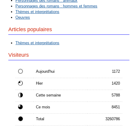
Personnages des romans : animaux
Personnages des romans : hommes et femmes
Thèmes et interprétations
Oeuvres
Articles populaires
Thèmes et interprétations
Visiteurs
Aujourd'hui
1172
Hier
1420
Cette semaine
5788
Ce mois
8451
Total
3260786