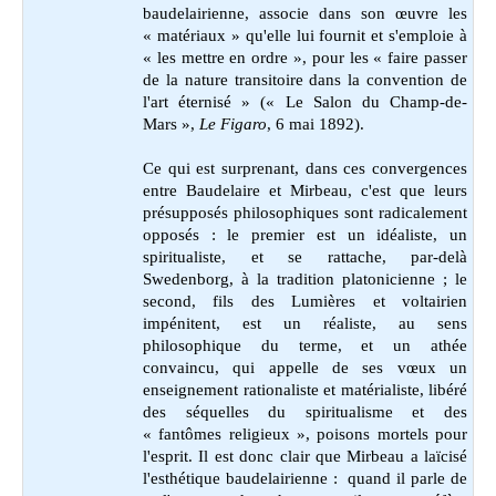
baudelairienne, associe dans son œuvre les
« matériaux » qu'elle lui fournit et s'emploie à
« les mettre en ordre », pour les « faire passer
de la nature transitoire dans la convention de
l'art éternisé » (« Le Salon du Champ-de-
Mars »,
Le Figaro
, 6 mai 1892).
Ce qui est surprenant, dans ces convergences
entre Baudelaire et Mirbeau, c'est que leurs
présupposés philosophiques sont radicalement
opposés : le premier est un idéaliste, un
spiritualiste, et se rattache, par-delà
Swedenborg, à la tradition platonicienne ; le
second, fils des Lumières et voltairien
impénitent, est un réaliste, au sens
philosophique du terme, et un athée
convaincu, qui appelle de ses vœux un
enseignement rationaliste et matérialiste, libéré
des séquelles du spiritualisme et des
« fantômes religieux », poisons mortels pour
l'esprit. Il est donc clair que Mirbeau a laïcisé
l'esthétique baudelairienne : quand il parle de