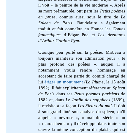
il voit « le peintre de la vie moderne ». Après
sa mort prématurée, ont paru les
Petits poèmes
en prose
, connus aussi sous le titre de
Le
Spleen de Paris
. Baudelaire a également
traduit et fait connaître en France les
Contes
fantastiques
d’Edgar Poe et
Les Aventures
d’Arthur Gordon Pym
.
Quoique peu porté sur la poésie, Mirbeau a
toujours manifesté son admiration pour « le
plus profond des poètes », auquel il a
notamment voulu rendre hommage en
acceptant de faire partie du comité chargé de
lui
ériger un monument
(
La Plume
, le 15 août
1892). Il fait explicitement référence au
Spleen
de Paris
dans ses
Petits poèmes parisiens
de
1882 et, dans
Le Jardin des supplices
(1899),
il revisite à sa façon
Les
Fleurs du mal
.
Il doit
à son grand aîné son analyse du spleen, qu'il
appelle « névrose », « mal du siècle » ou
« neurasthénie » ; il développe dans toute son
œuvre la même conception du plaisir, qui est