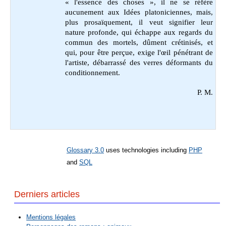
« l'essence des choses », il ne se réfère
aucunement aux Idées platoniciennes, mais,
plus prosaïquement, il veut signifier leur
nature profonde, qui échappe aux regards du
commun des mortels, dûment crétinisés, et
qui, pour être perçue, exige l'œil pénétrant de
l'artiste, débarrassé des verres déformants du
conditionnement.
P. M.
Glossary 3.0
uses technologies including
PHP
and
SQL
Derniers articles
Mentions légales