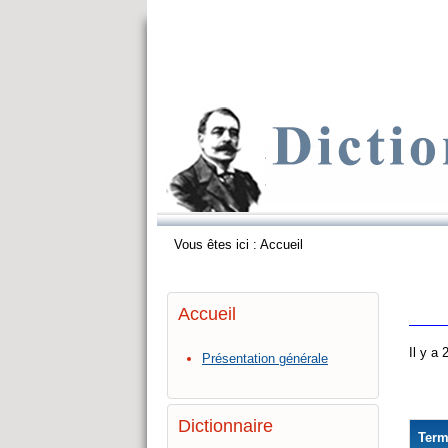
Vous êtes ici :
Accueil
Accueil
Il y a
Présentation générale
Dictionnaire
Ter