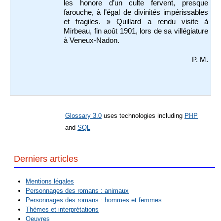
les honore d’un culte fervent, presque
farouche, à l’égal de divinités impérissables
et fragiles. » Quillard a rendu visite à
Mirbeau, fin août 1901, lors de sa villégiature
à Veneux-Nadon.
P. M.
Glossary 3.0
uses technologies including
PHP
and
SQL
Derniers articles
Mentions légales
Personnages des romans : animaux
Personnages des romans : hommes et femmes
Thèmes et interprétations
Oeuvres